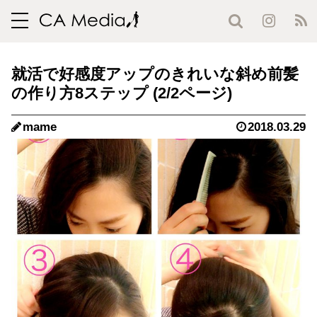
toggle
navigation
就活で好感度アップのきれいな斜め前髪
の作り方8ステップ (2/2ページ)
mame
2018.03.29