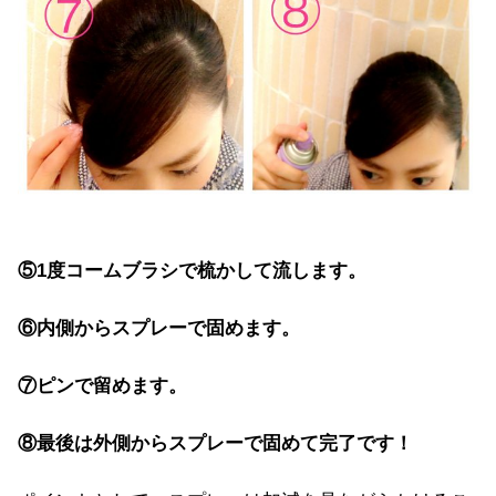
⑤1度コームブラシで梳かして流します。
⑥内側からスプレーで固めます。
⑦ピンで留めます。
⑧最後は外側からスプレーで固めて完了です！