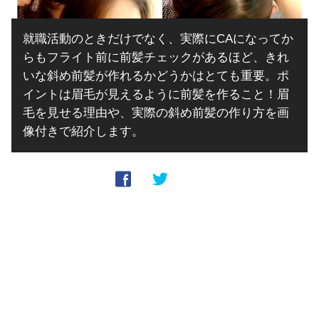
就職活動のときだけでなく、実際にCAになってか
らもフライト前に前髪チェックがあるほど、きれ
いな斜め前髪が作れるかどうかはとても重要。ポ
イントは眉毛が見えるように前髪を作ること！眉
毛を見せる理由や、実際の斜め前髪の作り方を画
像付きで紹介します。