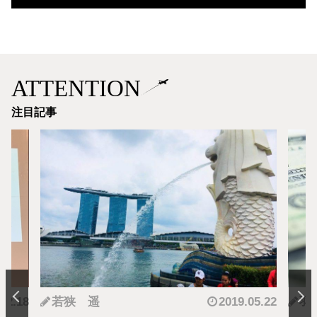
ATTENTION
注目記事
.12.18
若狭 遥
2019.05.22
羽