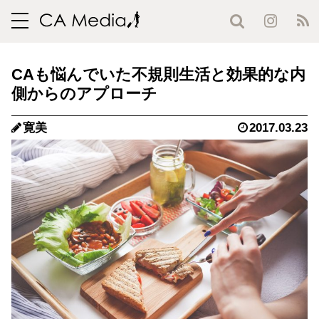
toggle
navigation
CAも悩んでいた不規則生活と効果的な内
側からのアプローチ
寛美
2017.03.23