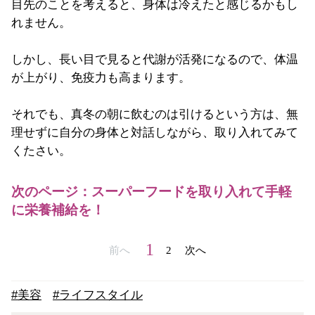
目先のことを考えると、身体は冷えたと感じるかもし
れません。
しかし、長い目で見ると代謝が活発になるので、体温
が上がり、免疫力も高まります。
それでも、真冬の朝に飲むのは引けるという方は、無
理せずに自分の身体と対話しながら、取り入れてみて
くたさい。
次のページ：スーパーフードを取り入れて手軽
に栄養補給を！
1
前へ
2
次へ
#美容
#ライフスタイル