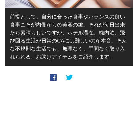
前提として、自分に合った食事やバランスの良い
食事こそが内側からの美容の鍵。それが毎日出来
たら素晴らしいですが、ホテル滞在、機内泊、飛
び回る生活が日常のCAには難しいのが本音。そん
な不規則な生活でも、無理なく、手間なく取り入
れられる、お助けアイテムをご紹介します。