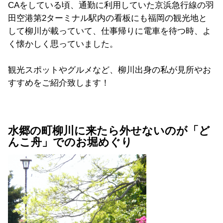
CAをしている頃、通勤に利用していた京浜急行線の羽
田空港第2ターミナル駅内の看板にも福岡の観光地と
して柳川が載っていて、仕事帰りに電車を待つ時、よ
く懐かしく思っていました。
観光スポットやグルメなど、柳川出身の私が見所やお
すすめをご紹介致します！
水郷の町柳川に来たら外せないのが「ど
んこ舟」でのお堀めぐり