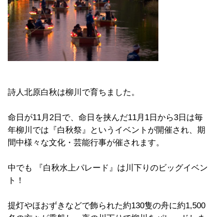
詩人北原白秋は柳川で育ちました。
命日が11月2日で、命日を挟んだ11月1日から3日は毎
年柳川では『白秋祭』というイベントが開催され、期
間中様々な文化・芸能行事が催されます。
中でも 『白秋水上パレード』は川下りのビッグイベン
ト！
提灯やほおずきなどで飾られた約130隻の舟に約1,500