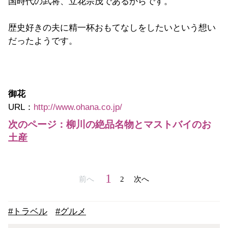
国時代の武将、立花宗茂であるからです。
歴史好きの夫に精一杯おもてなしをしたいという想い
だったようです。
御花
URL：
http://www.ohana.co.jp/
次のページ：柳川の絶品名物とマストバイのお
土産
1
前へ
2
次へ
#トラベル
#グルメ