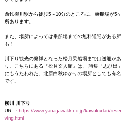
西鉄柳川駅から徒歩5～10分のところに、乗船場が5ヶ
所あります。
また、場所によっては乗船場までの無料送迎がある所
も！
川下り観光の発祥となった松月乗船場までは送迎があ
り、こちらにある『松月文人館』は、 詩集「思ひ出」
にもうたわれた、北原白秋ゆかりの場所としても有名
です。
柳川 川下り
URL：
https://www.yanagawakk.co.jp/kawakudari/reser
ving.html