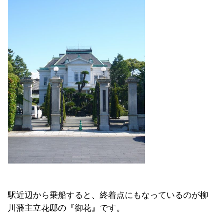
駅近辺から乗船すると、終着点にもなっているのが柳
川藩主立花邸の『御花』です。