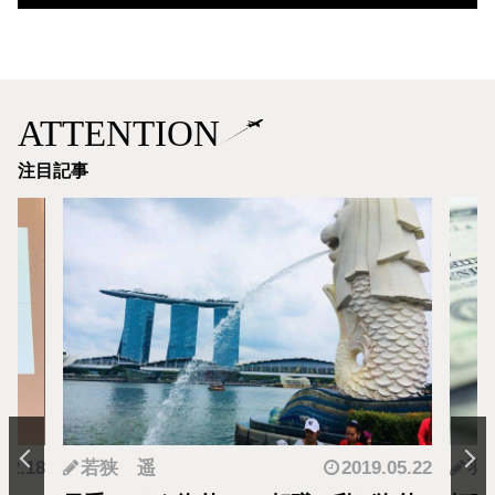
ATTENTION
注目記事
.12.18
若狭 遥
2019.05.22
羽