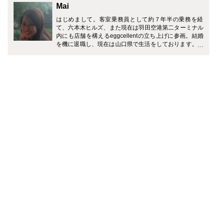
Mai
はじめまして。客室乗務員として約７年半の乗務を経
て、六本木ヒルズ、また現在は羽田空港第二ターミナル
内にも店舗を構えるeggcellentの立ち上げに参画。結婚
を機に退職し、現在は山口県で生活をしております。 C
A MEDIAを通して出身地福岡や現在住む山口県につい
て、美容、食など、色々発信していけたらと思っており
ます。 どうぞ宜しくお願い致します！