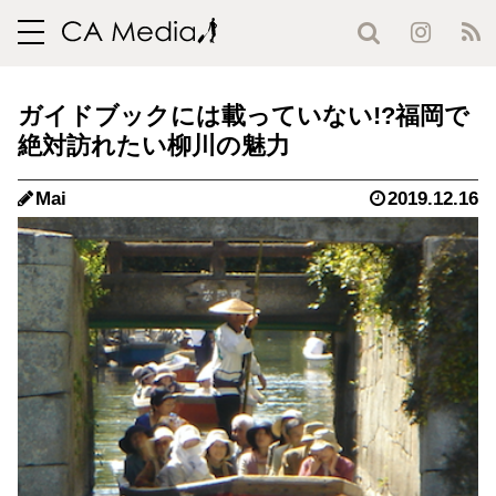
toggle
navigation
ガイドブックには載っていない!?福岡で
絶対訪れたい柳川の魅力
Mai
2019.12.16