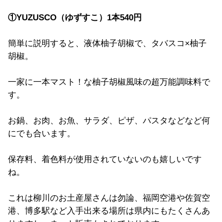
①YUZUSCO（ゆずすこ）1本540円
簡単に説明すると、液体柚子胡椒で、タバスコ×柚子
胡椒。
一家に一本マスト！な柚子胡椒風味の超万能調味料で
す。
お鍋、お肉、お魚、サラダ、ピザ、パスタなどなど何
にでも合います。
保存料、着色料が使用されていないのも嬉しいです
ね。
これは柳川のお土産屋さんは勿論、福岡空港や佐賀空
港、博多駅など入手出来る場所は県内にもたくさんあ