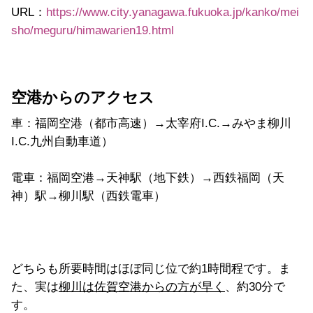
URL：
https://www.city.yanagawa.fukuoka.jp/kanko/mei
sho/meguru/himawarien19.html
空港からのアクセス
車：福岡空港（都市高速）→太宰府I.C.→みやま柳川
I.C.九州自動車道）
電車：福岡空港→天神駅（地下鉄）→西鉄福岡（天
神）駅→柳川駅（西鉄電車）
どちらも所要時間はほぼ同じ位で約1時間程です。ま
た、実は
柳川は佐賀空港からの方が早く
、約30分で
す。