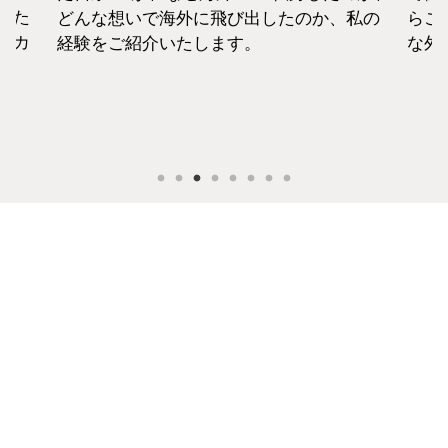
えた
どんな想いで海外に飛び出したのか、私の
らこ
セカ
経験をご紹介いたします。
な外