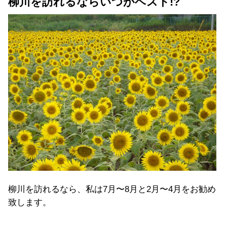
柳川を訪れるならいつがベスト!?
柳川を訪れるなら、私は7月〜8月と2月〜4月をお勧め
致します。