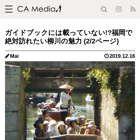
toggle
navigation
ガイドブックには載っていない!?福岡で
絶対訪れたい柳川の魅力 (2/2ページ)
Mai
2019.12.16