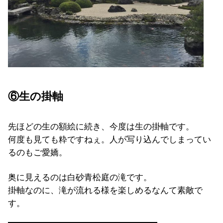
⑥生の掛軸
先ほどの生の額絵に続き、今度は生の掛軸です。
何度も見ても粋ですねぇ。人が写り込んでしまってい
るのもご愛嬌。
奥に見えるのは白砂青松庭の滝です。
掛軸なのに、滝が流れる様を楽しめるなんて素敵で
す。