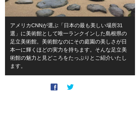
アメリカCNNが選ぶ「日本の最も美しい場所31
選」に美術館として唯一ランクインした島根県の
足立美術館。美術館なのにその庭園の美しさが日
本一に輝くほどの実力を持ちます。そんな足立美
術館の魅力と見どころをたっぷりとご紹介いたし
ます。