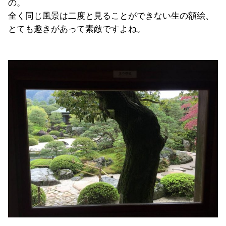
の。
全く同じ風景は二度と見ることができない生の額絵、
とても趣きがあって素敵ですよね。