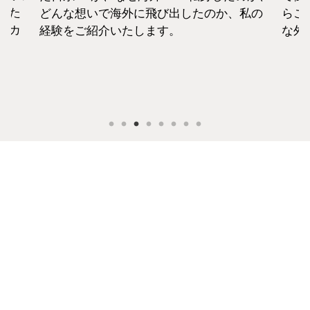
えた
どんな想いで海外に飛び出したのか、私の
らこ
セカ
経験をご紹介いたします。
な外