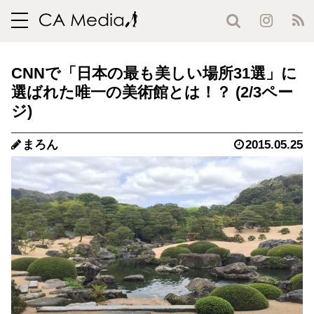
toggle
navigation
CNNで「日本の最も美しい場所31選」に
選ばれた唯一の美術館とは！？ (2/3ペー
ジ)
まろん
2015.05.25