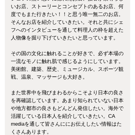
いお店、ストーリーとコンセプトのあるお店、何
度でもまた行きたい！！と思う唯一無二のお店。
そんなお店を紹介していきたい。それと共にシェ
フへの
インタビュー
を通して料理人の枠を超えた
人物像を掘り下げていきたいと思っています。
その国の文化に触れることが好きで、必ず本場の
一流なモノに触れ肌で感じるようにしています。
美術館、建築、歴史、ミュージカル、スポーツ観
戦、温泉、マッサージも大好き。
また世界中を飛びまわるからこそより
日本の良さ
を再確認しています。あまり知られていない日本
や地方都市の良さもどんどん発信したい。海外で
活躍している日本人を紹介していきたい。CA
mediaを通して皆さんににお伝えしたい情報はた
くさんあります。