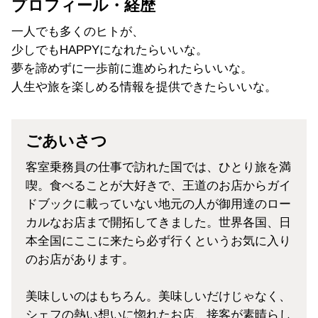
プロフィール・経歴
一人でも多くのヒトが、
少しでもHAPPYになれたらいいな。
夢を諦めずに一歩前に進められたらいいな。
人生や旅を楽しめる情報を提供できたらいいな。
ごあいさつ
客室乗務員の仕事で訪れた国では、
ひとり旅
を満
喫。食べることが大好きで、王道のお店からガイ
ドブックに載っていない地元の人が御用達のロー
カルなお店まで開拓してきました。世界各国、日
本全国にここに来たら必ず行くというお気に入り
のお店があります。
美味しいのはもちろん。美味しいだけじゃなく、
シェフの熱い想いに惚れたお店、接客が素晴らし