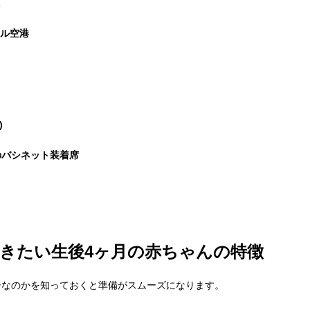
ール空港
)
のバシネット装着席
きたい生後4ヶ月の赤ちゃんの特徴
子なのかを知っておくと準備がスムーズになります。