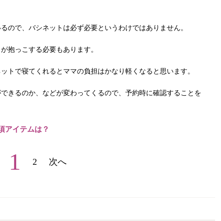
いるので、バシネットは必ず必要というわけではありません。
うが抱っこする必要もあります。
ネットで寝てくれるとママの負担はかなり軽くなると思います。
ができるのか、などが変わってくるので、予約時に確認することを
須アイテムは？
1
2
次へ