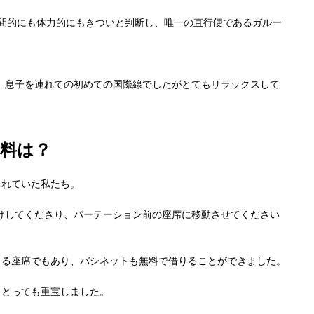
間的にも体力的にもきついと判断し、唯一の直行便であるガルー
、息子を連れての初めての国際線でしたがとてもリラックスして
料は？
されていた私たち。
けしてくださり、パーテーション前の座席に移動させてください
きる座席でもあり、バシネットも無料で借りることができました。
、とっても重宝しました。