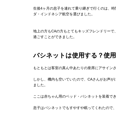
生後4ヶ月の息子を連れて乗り継ぎで行くのは、時
ダ・インドネシア航空を選びました。
地上の方もCAの方もとてもキッズフレンドリーで
過ごすことができました。
バシネットは使用する？使用
もともとは客室の真ん中あたりの座席にアサイン
しかし、機内も空いていたので、CAさんがお声が
ました。
ここは赤ちゃん用のベッド・バシネットを装着で
息子はバシネットでもすやすや眠ってくれたので