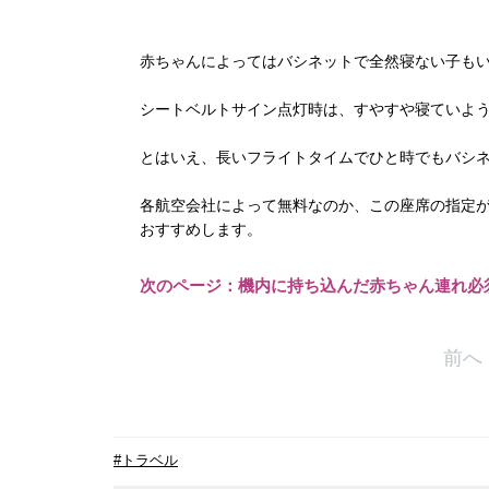
赤ちゃんによってはバシネットで全然寝ない子も
シートベルトサイン点灯時は、すやすや寝ていよ
とはいえ、長いフライトタイムでひと時でもバシ
各航空会社によって無料なのか、この座席の指定
おすすめします。
次のページ：機内に持ち込んだ赤ちゃん連れ必
前へ
#トラベル