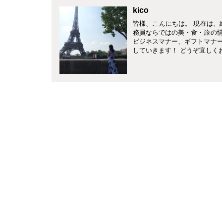
kico
皆様、こんにちは。 現在は、
務員ならではの美・食・旅の
ビジネスマナー、ギフトマナ
していきます！ どうぞ宜しく