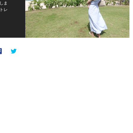
しま
トレ