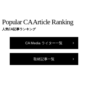
Popular CA Article Ranking
人気CA記事ランキング
CA Media ライター一覧
取材記事一覧