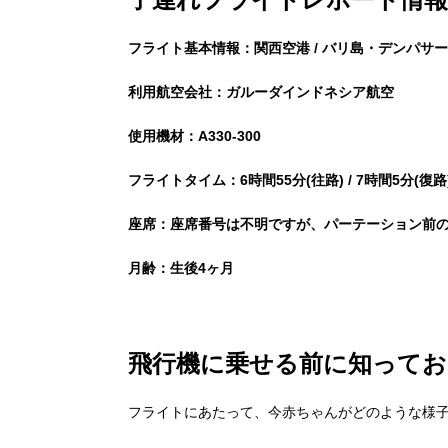
フライト基本情報：関西空港 / バリ島・デンパサ
利用航空会社：ガルーダインドネシア航空
使用機材：A330-300
フライトタイム：6時間55分(往路) / 7時間5分(復路
座席：座席番号は不明ですが、パーテーション前
月齢：生後4ヶ月
飛行機に乗せる前に知ってお
フライトにあたって、今赤ちゃんがどのような様