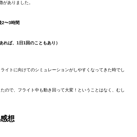
徴がありました。
2〜3時間
あれば、1日1回のこともあり）
フライトに向けてのシミュレーションがしやすくなってきた時でし
ったので、フライト中も動き回って大変！ということはなく、むし
感想