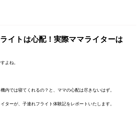
フライトは心配！実際ママライターは
ですよね。
？
、機内では寝てくれるの？と、ママの心配は尽きないはず。
ライターが、子連れフライト体験記をレポートいたします。