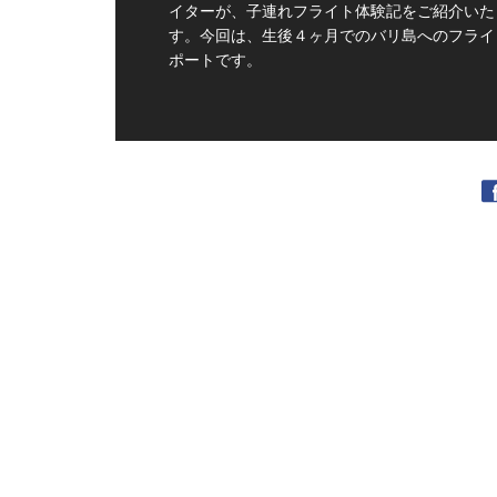
イターが、子連れフライト体験記をご紹介いた
す。今回は、生後４ヶ月でのバリ島へのフライ
ポートです。