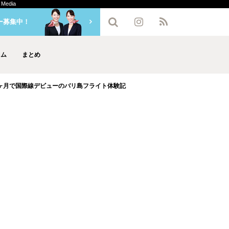
edia
ー募集中！
ラム
まとめ
ヶ月で国際線デビューのバリ島フライト体験記