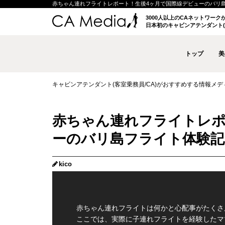
赤ちゃん連れフライトレポート！生後4ヶ月で国際線デビューのバリ島フライ
3000人以上のCAネットワー
日本初のキャビンアテンダント(
トップ
美
キャビンアテンダント(客室乗務員/CA)がおすすめする情報メディア 
赤ちゃん連れフライトレポ
ーのバリ島フライト体験記
kico
赤ちゃん連れフライトは何かと心配事がたくさ
ここでは、実際に子連れフライトを経験したマ