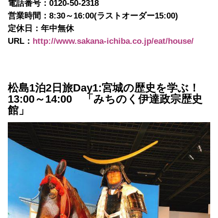
電話番号：0120-50-2318
営業時間：8:30～16:00(ラストオーダー15:00)
定休日：年中無休
URL：
http://www.sakana-ichiba.co.jp/eat/house/
松島1泊2日旅Day1:宮城の歴史を学ぶ！
13:00～14:00 「みちのく伊達政宗歴史
館」