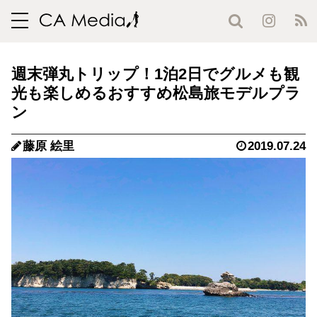
toggle
navigation
週末弾丸トリップ！1泊2日でグルメも観
光も楽しめるおすすめ松島旅モデルプラ
ン
藤原 絵里
2019.07.24