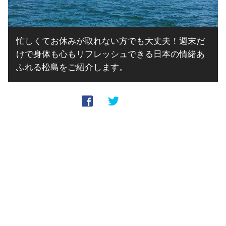
忙しくてお休みが取れない方でも大丈夫！週末だ
けで身体も心もリフレッシュできる日本の情緒あ
ふれる松島をご紹介します。