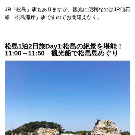
JR「松島」駅もありますが、観光に便利なのはJR仙石
線「松島海岸」駅ですのでお間違えなく。
松島1泊2日旅Day1:松島の絶景を堪能！
11:00～11:50 観光船で松島島めぐり