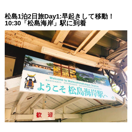
松島1泊2日旅Day1:早起きして移動！
10:30「松島海岸」駅に到着