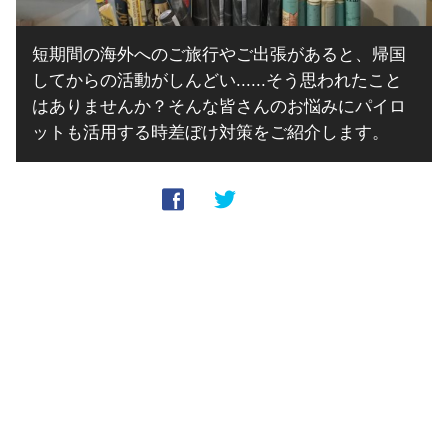
短期間の海外へのご旅行やご出張があると、帰国
してからの活動がしんどい......そう思われたこと
はありませんか？そんな皆さんのお悩みにパイロ
ットも活用する時差ぼけ対策をご紹介します。