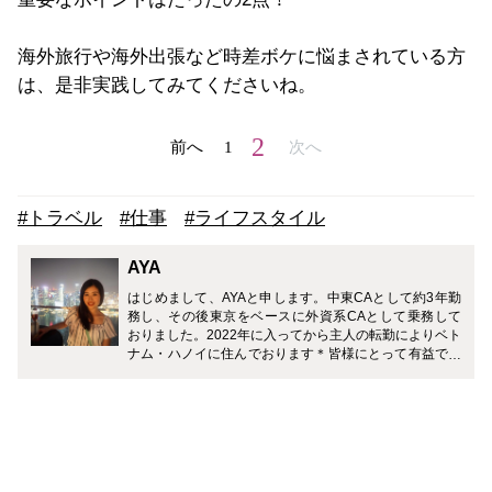
海外旅行や海外出張など時差ボケに悩まされている方
は、是非実践してみてくださいね。
2
前へ
1
次へ
#トラベル
#仕事
#ライフスタイル
AYA
はじめまして、AYAと申します。中東CAとして約3年勤
務し、その後東京をベースに外資系CAとして乗務して
おりました。2022年に入ってから主人の転勤によりベト
ナム・ハノイに住んでおります＊皆様にとって有益で楽
しい情報を配信出来たらいいなと思っています。宜しく
お願い致します。