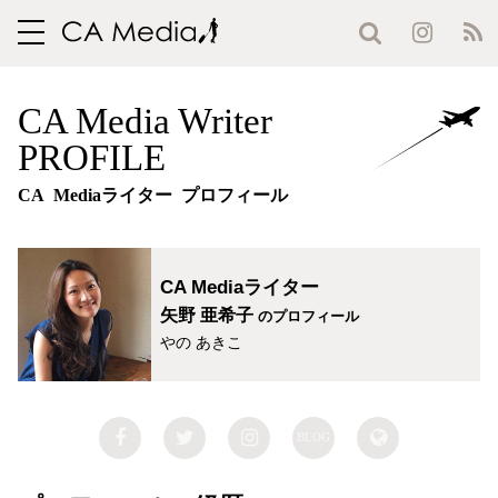
toggle
navigation
CA Media Writer
PROFILE
CA Mediaライター プロフィール
CA Mediaライター
矢野 亜希子
のプロフィール
やの あきこ
BLOG