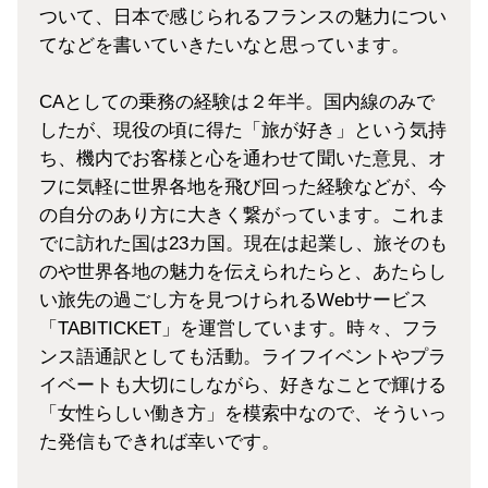
ついて、日本で感じられるフランスの魅力につい
てなどを書いていきたいなと思っています。
CAとしての乗務の経験は２年半。国内線のみで
したが、現役の頃に得た「旅が好き」という気持
ち、機内でお客様と心を通わせて聞いた意見、オ
フに気軽に世界各地を飛び回った経験などが、今
の自分のあり方に大きく繋がっています。これま
でに訪れた国は23カ国。現在は起業し、旅そのも
のや世界各地の魅力を伝えられたらと、あたらし
い旅先の過ごし方を見つけられるWebサービス
「TABITICKET」を運営しています。時々、フラ
ンス語通訳としても活動。ライフイベントやプラ
イベートも大切にしながら、好きなことで輝ける
「女性らしい働き方」を模索中なので、そういっ
た発信もできれば幸いです。