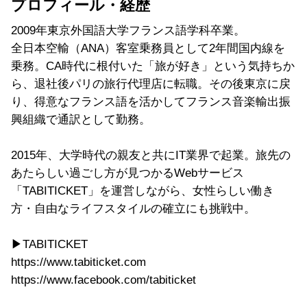
プロフィール・経歴
2009年東京外国語大学フランス語学科卒業。
全日本空輸（ANA）客室乗務員として2年間国内線を
乗務。CA時代に根付いた「旅が好き」という気持ちか
ら、退社後パリの旅行代理店に転職。その後東京に戻
り、得意なフランス語を活かしてフランス音楽輸出振
興組織で通訳として勤務。
2015年、大学時代の親友と共にIT業界で起業。旅先の
あたらしい過ごし方が見つかるWebサービス
「TABITICKET」を運営しながら、女性らしい働き
方・自由なライフスタイルの確立にも挑戦中。
▶︎TABITICKET
https://www.tabiticket.com
https://www.facebook.com/tabiticket