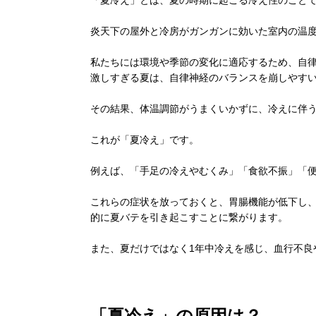
「夏冷え」とは、夏の時期に起こる冷え性のこと
炎天下の屋外と冷房がガンガンに効いた室内の温
私たちには環境や季節の変化に適応するため、自
激しすぎる夏は、自律神経のバランスを崩しやす
その結果、体温調節がうまくいかずに、冷えに伴
これが「夏冷え」です。
例えば、「手足の冷えやむくみ」「食欲不振」「
これらの症状を放っておくと、胃腸機能が低下し
的に夏バテを引き起こすことに繋がります。
また、夏だけではなく1年中冷えを感じ、血行不良
「夏冷え」の原因は？