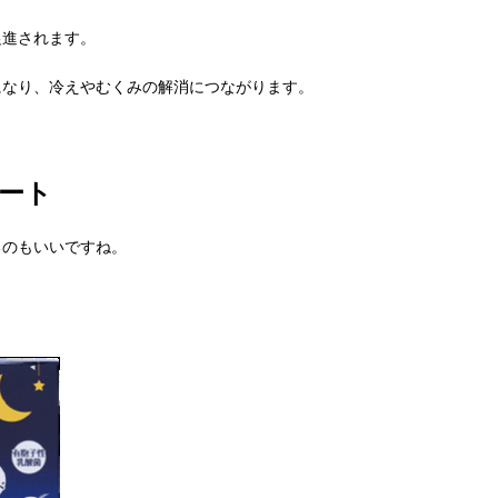
促進されます。
になり、冷えやむくみの解消につながります。
ート
るのもいいですね。