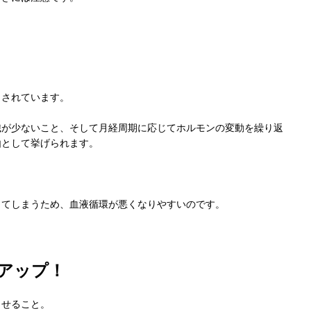
とされています。
織が少ないこと、そして月経周期に応じてホルモンの変動を繰り返
由として挙げられます。
。
してしまうため、血液循環が悪くなりやすいのです。
アップ！
させること。