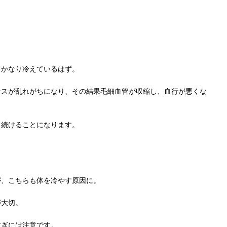
てかなり冷えているはず。
ンスが乱れがちになり、その結果毛細血管が収縮し、血行が悪くな
し続けることになります。
が、こちらも体を冷やす原因に。
が大切。
すぎには注意です。