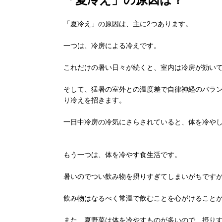
「夏冷え」の原因は、主に2つあります。
一つは、冷房による冷えです。
これだけの暑い日々が続くと、室内は冷房が効い
そして、猛暑の室外との温度差で自律神経のバラ
り冷えを招きます。
一日中冷房の冷気にさらされていると、体を冷や
もう一つは、体を冷やす食生活です。
暑いのでつい飲み物を摂りすぎてしまいがちです
飲み物はなるべく常温で飲むことを心がけること
また、夏野菜は体を冷やすものが多いので、摂り