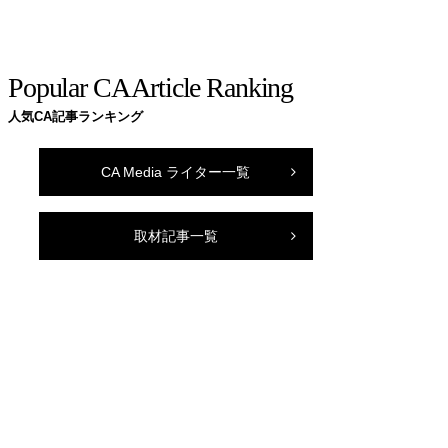
Popular CA Article Ranking
人気CA記事ランキング
CA Media ライター一覧
取材記事一覧