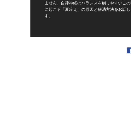
ません。自律神経のバランスを崩しやすいこの
に起こる「夏冷え」の原因と解消方法をお話し
す。