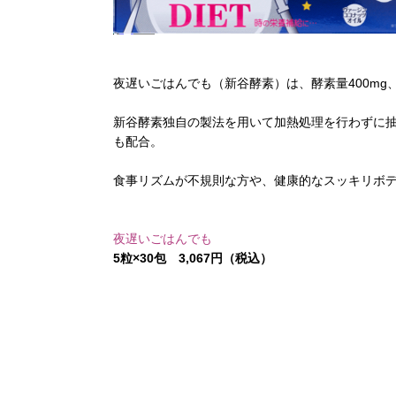
夜遅いごはんでも（新谷酵素）は、酵素量400mg
新谷酵素独自の製法を用いて加熱処理を行わずに抽
も配合。
食事リズムが不規則な方や、健康的なスッキリボ
夜遅いごはんでも
5粒×30包 3,067円（税込）