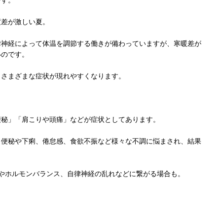
です。
度差が激しい夏。
律神経によって体温を調節する働きが備わっていますが、寒暖差が
いのです。
うさまざまな症状が現れやすくなります。
便秘」「肩こりや頭痛」などが症状としてあります。
、便秘や下痢、倦怠感、食欲不振など様々な不調に悩まされ、結果
やホルモンバランス、自律神経の乱れなどに繋がる場合も。