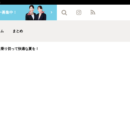
a
ー募集中！
ラム
まとめ
に乗り切って快適な夏を！