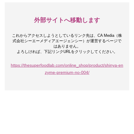
外部サイトへ移動します
これからアクセスしようとしているリンク先は、
CA Media（株
式会社シーエーメディアエージェンシー）が運営するページで
はありません。
よろしければ、下記リンクURLをクリックしてください。
https://thesuperfoodlab.com/online_shop/product/shinya-en
zyme-premium-no-004/