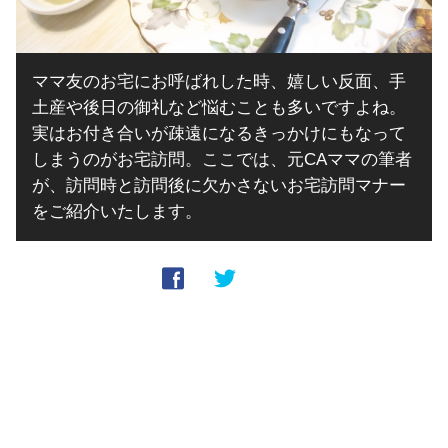
ママ友のお宅にお呼ばれした時、嬉しい反面、手
土産や後日の御礼など悩むことも多いですよね。
実はお付き合いが疎遠になるきっかけにもなって
しまうのがお宅訪問。ここでは、元CAママの筆者
が、訪問時と訪問後に欠かさないお宅訪問マナー
をご紹介いたします。