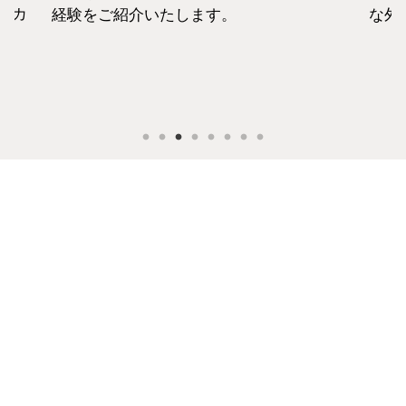
セカ
経験をご紹介いたします。
な外