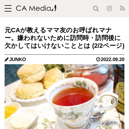
toggle
navigation
元CAが教えるママ友のお呼ばれマナ
ー。嫌われないために訪問時・訪問後に
欠かしてはいけないこととは (2/2ページ)
JUNKO
2022.09.20