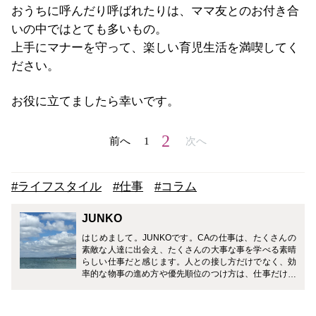
おうちに呼んだり呼ばれたりは、ママ友とのお付き合
いの中ではとても多いもの。
上手にマナーを守って、楽しい育児生活を満喫してく
ださい。
お役に立てましたら幸いです。
2
前へ
1
次へ
#ライフスタイル
#仕事
#コラム
JUNKO
はじめまして。JUNKOです。CAの仕事は、たくさんの
素敵な人達に出会え、たくさんの大事な事を学べる素晴
らしい仕事だと感じます。人との接し方だけでなく、効
率的な物事の進め方や優先順位のつけ方は、仕事だけで
なく、生活する中でとても役立つ事ばかりでした。CA
のお仕事だけでなく、育児や仕事との両立経験から得た
情報も発信していきたいと思っています。皆様に少しで