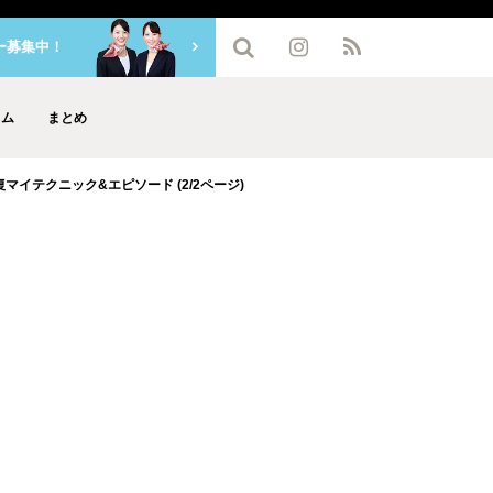
ー募集中！
ラム
まとめ
イテクニック&エピソード (2/2ページ)