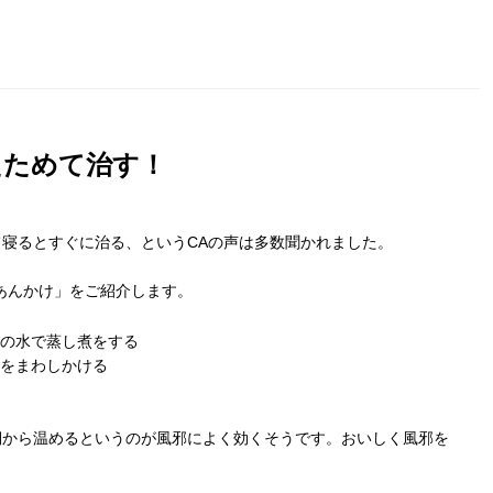
たためて治す！
寝るとすぐに治る、というCAの声は多数聞かれました。
あんかけ」をご紹介します。
量の水で蒸し煮をする
油をまわしかける
側から温めるというのが風邪によく効くそうです。おいしく風邪を