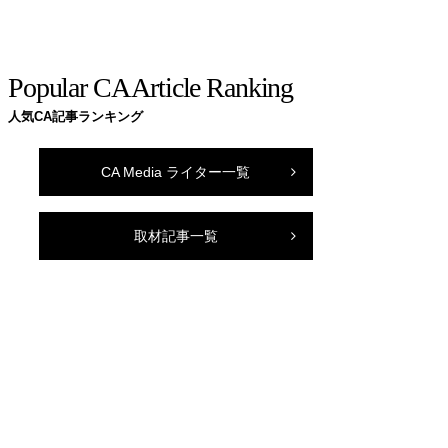
Popular CA Article Ranking
人気CA記事ランキング
CA Media ライター一覧
取材記事一覧