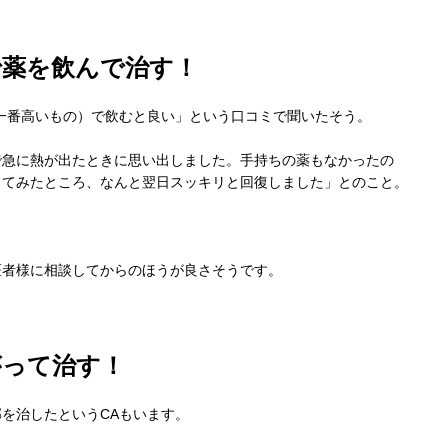
で薬を飲んで治す！
一番高いもの）で飲むと良い」という口コミで聞いたそう。
で急に熱が出たときに思い出しました。手持ちの薬もなかったの
してみたところ、なんと翌日スッキリと回復しました」とのこと。
医者様に相談してからのほうが良さそうです。
がって治す！
を治したというCAもいます。