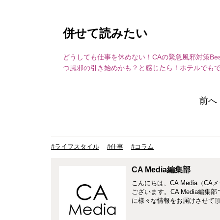
併せて読みたい
どうしても仕事を休めない！CAの緊急風邪対策Bes
つ
風邪の引き始めかも？と感じたら！ホテルでもで
前へ
#ライフスタイル
#仕事
#コラム
CA Media編集部
こんにちは、CA Media（
ございます。CA Media編
に様々な情報をお届けさせて頂