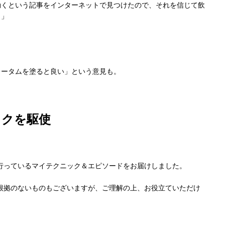
効くという記事をインターネットで見つけたので、それを信じて飲
。」
レータムを塗ると良い」という意見も。
ックを駆使
行っているマイテクニック＆エピソードをお届けしました。
根拠のないものもございますが、ご理解の上、お役立ていただけ