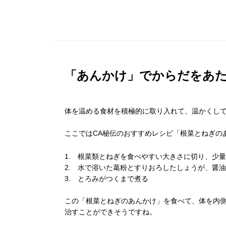
「あんかけ」でからだをあ
体を温める食材を積極的に取り入れて、温かくして
ここではCA秘伝のおすすめレシピ「根菜とねぎの
1. 根菜類とねぎを食べやすい大きさに切り、少
2. 水で溶いた葛粉とすりおろしたしょうが、醤
3. とろみがつくまで煮る
この「根菜とねぎのあんかけ」を食べて、体を内
治すことができそうですね。