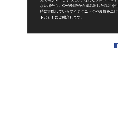
ない場合も。CAが経験から編み出した風邪を
時に実践しているマイテクニックや裏技をエピ
ドとともにご紹介します。