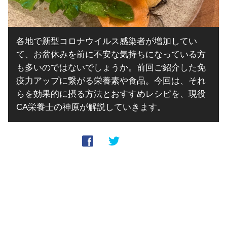
各地で新型コロナウイルス感染者が増加してい
て、お盆休みを前に不安な気持ちになっている方
も多いのではないでしょうか。前回ご紹介した免
疫力アップに繋がる栄養素や食品。今回は、それ
らを効果的に摂る方法とおすすめレシピを、現役
CA栄養士の神原が解説していきます。