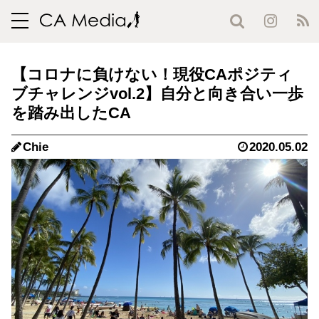
toggle
navigation
【コロナに負けない！現役CAポジティ
ブチャレンジvol.2】自分と向き合い一歩
を踏み出したCA
Chie
2020.05.02