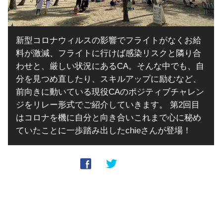
新型コロナウィルスの影響でフライトがなくお給
料が激減、フライトに行けば感染リスクと隣り合
わせと、厳しい状況にあるCA。そんな中でも、自
分を見つめ直したり、スキルアップに励むなど、
前向きに動いている現役CAのポジティブチャレン
ジをリレー形式でご紹介していきます。 第2回目
はコロナを機に自分と向き合いこれまで心に秘め
ていたことに一歩踏み出したchieさんが登場！