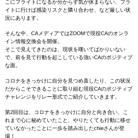
こにフライトになるか分からず気が休まらない、フラ
イトに行けば感染リスクと隣り合わせ、など厳しい状
況にあります。
そんな中、CAメディアではZOOMで現役CAのオンラ
イン情報交換会を開催。
そこで見えてきたのは、現状を嘆いてばかりいない
で、前を見て行動を起こしている強いCAのポジティブ
な面。
コロナをきっかけに自分を見つめ直したり、この状況
だからこそできることに取り組む現役CAのポジティブ
チャレンジをリレー形式でご紹介していきます。
第2回目は、コロナをきっかけに自分と向き合い、こ
れまで心に秘めていたこと、やりたくても行動に移せ
ていなかったことに一歩を踏み出したchieさんが登
場！