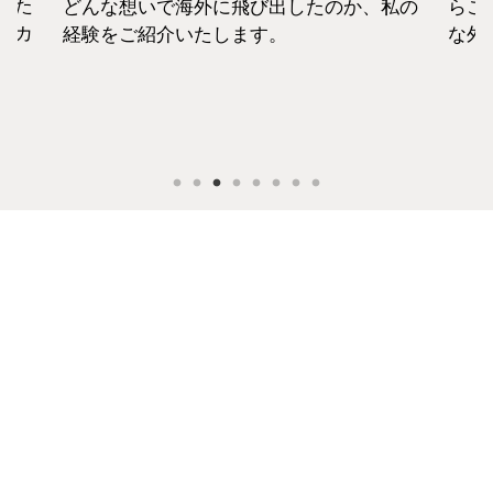
えた
どんな想いで海外に飛び出したのか、私の
らこ
セカ
経験をご紹介いたします。
な外