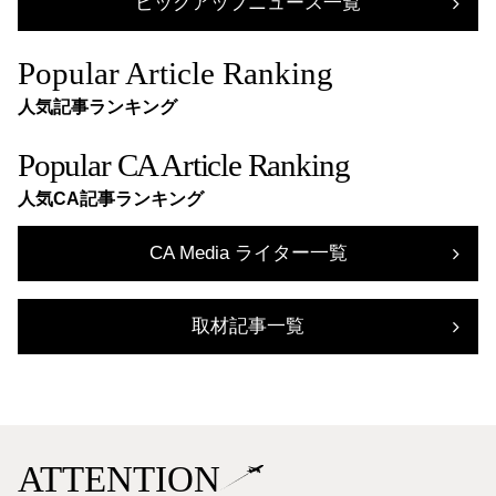
ピックアップニュース一覧
Popular Article Ranking
人気記事ランキング
Popular CA Article Ranking
人気CA記事ランキング
CA Media ライター一覧
取材記事一覧
ATTENTION