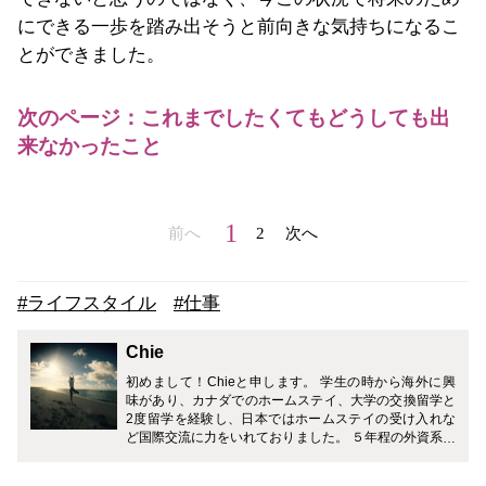
にできる一歩を踏み出そうと前向きな気持ちになるこ
とができました。
次のページ：これまでしたくてもどうしても出
来なかったこと
1
前へ
2
次へ
#ライフスタイル
#仕事
Chie
初めまして！Chieと申します。 学生の時から海外に興
味があり、カナダでのホームステイ、大学の交換留学と
2度留学を経験し、日本ではホームステイの受け入れな
ど国際交流に力をいれておりました。 ５年程の外資系の
航空会社勤務を経て、現在日本の航空会社で国際線を主
に担当しております。 ２度の転職経験や、香港、カナダ