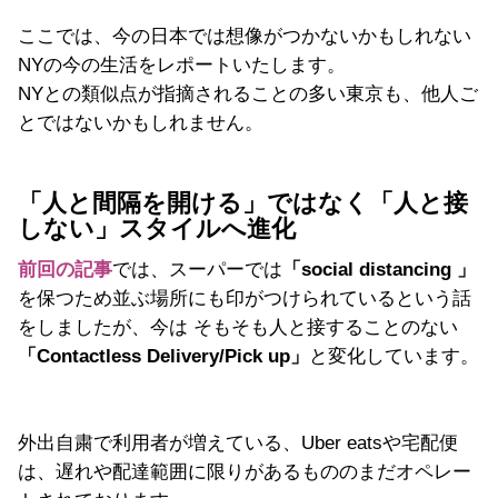
ここでは、今の日本では想像がつかないかもしれない
NYの今の生活をレポートいたします。
NYとの類似点が指摘されることの多い東京も、他人ご
とではないかもしれません。
「人と間隔を開ける」ではなく「人と接
しない」スタイルへ進化
前回の記事
では、スーパーでは
「social distancing 」
を保つため並ぶ場所にも印がつけられているという話
をしましたが、今は そもそも人と接することのない
「Contactless Delivery/Pick up」
と変化しています。
外出自粛で利用者が増えている、Uber eatsや宅配便
は、遅れや配達範囲に限りがあるもののまだオペレー