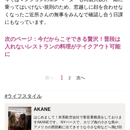
乗ってはいけない規則のため、窓越しに顔を合わせな
くなったご近所さんの無事をみんなで確認し合う日課
にもなっています。
次のページ：今だからこそできる贅沢！普段は
入れないレストランの料理がテイクアウト可能
に
1
前へ
2
次へ
#ライフスタイル
AKANE
はじめまして！米系航空会社で客室乗務員をしておりま
すAKANEです。 NYベースで、カリブ海の小さな島や、
アメリカの西部劇に出てきそうな小さな街などへ飛び回