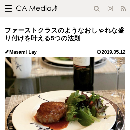
toggle
navigation
ファーストクラスのようなおしゃれな盛
り付けを叶える5つの法則
Masami Lay
2019.05.12