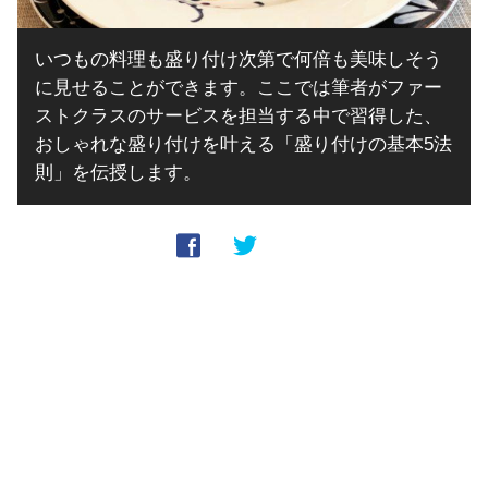
いつもの料理も盛り付け次第で何倍も美味しそう
に見せることができます。ここでは筆者がファー
ストクラスのサービスを担当する中で習得した、
おしゃれな盛り付けを叶える「盛り付けの基本5法
則」を伝授します。