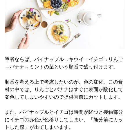
筆者ならば、パイナップル→キウイ→イチゴ→りんご
→バナナ→ミントの葉という順番で盛り付けます。
順番を考える上で考慮したいのが、色の変化。この食
材の中では、りんごとバナナはすぐに表面が酸化して
変色してしまいやすいので提供直前にカットします。
また、パイナップルとイチゴは時間が経つと接触部分
にイチゴの赤色が色移りしてしまい、「随分前にカッ
トした感」が出てしまいます。