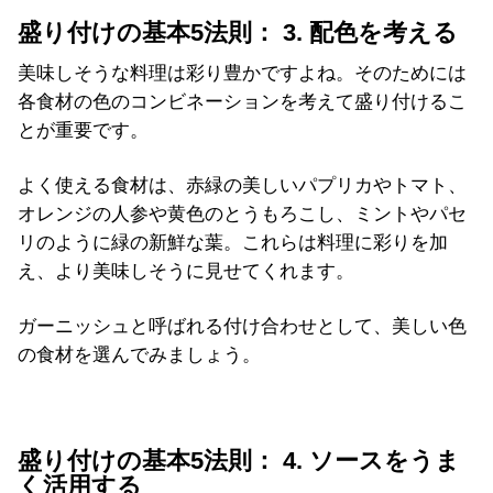
盛り付けの基本5法則： 3. 配色を考える
美味しそうな料理は彩り豊かですよね。そのためには
各食材の色のコンビネーションを考えて盛り付けるこ
とが重要です。
よく使える食材は、赤緑の美しいパプリカやトマト、
オレンジの人参や黄色のとうもろこし、ミントやパセ
リのように緑の新鮮な葉。これらは料理に彩りを加
え、より美味しそうに見せてくれます。
ガーニッシュと呼ばれる付け合わせとして、美しい色
の食材を選んでみましょう。
盛り付けの基本5法則： 4. ソースをうま
く活用する