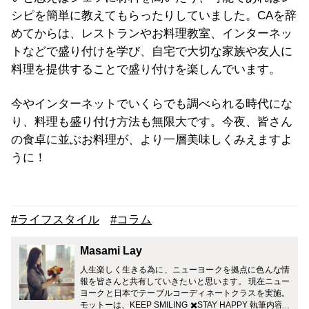
シピを簡単に教えてもらったりしていました。CAを辞
めてからは、レストランやお料理教室、インターネッ
トなどで盛り付けを学び、自宅で大切な家族や友人に
料理を提供することで盛り付けを楽しんでいます。
今やインターネットでいくらでも調べられる時代にな
り、料理も盛り付け方法も無限大です。今夜、皆さん
の食卓に並ぶお料理が、より一層美味しくみえますよ
うに！
#ライフスタイル
#コラム
Masami Lay
人生楽しく生きる為に、ニューヨークを拠点に色んな情
報を皆さんと共有していきたいと思います。 現在ニュー
ヨークと日本でテーブルコーディネートクラスを実施。
モットーは、KEEP SMILING ✖️STAY HAPPY 執筆内容 ●