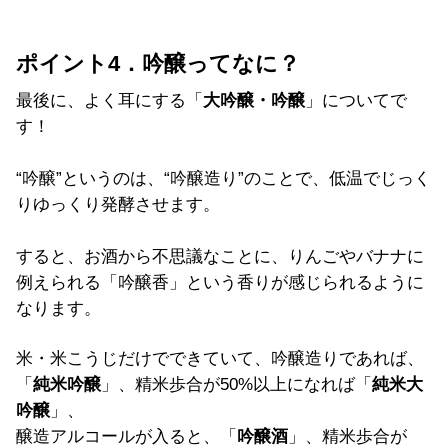
ポイント4．吟醸ってなに？
最後に、よく耳にする「
大吟醸・吟醸
」についてで
す！
“吟醸”というのは、“吟醸造り”のことで、低温でじっく
りゆっくり発酵させます。
すると、お酒から不思議なことに、りんごやバナナに
例えられる「吟醸香」という香りが感じられるように
なります。
米・米こうじだけでできていて、吟醸造りであれば、
「
純米吟醸
」、精米歩合が50%以上になれば「
純米大
吟醸
」、
醸造アルコールが入ると、「
吟醸酒
」、精米歩合が