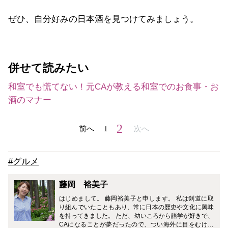
ぜひ、自分好みの日本酒を見つけてみましょう。
併せて読みたい
和室でも慌てない！元CAが教える和室でのお食事・お
酒のマナー
2
前へ
1
次へ
#グルメ
藤岡 裕美子
はじめまして。 藤岡裕美子と申します。 私は剣道に取
り組んでいたこともあり、常に日本の歴史や文化に興味
を持ってきました。 ただ、幼いころから語学が好きで、
CAになることが夢だったので、つい海外に目をむけて