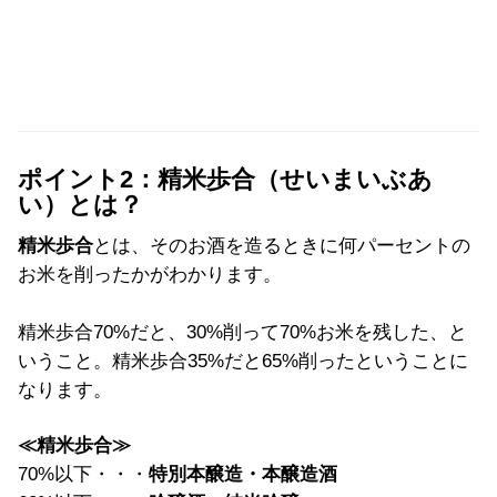
ポイント2：精米歩合（せいまいぶあ
い）とは？
精米歩合
とは、そのお酒を造るときに何パーセントの
お米を削ったかがわかります。
精米歩合70%だと、30%削って70%お米を残した、と
いうこと。精米歩合35%だと65%削ったということに
なります。
≪精米歩合≫
70%以下・・・
特別本醸造・
本醸造酒