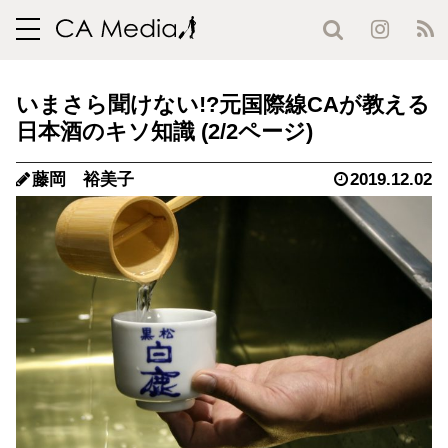
toggle
navigation
いまさら聞けない!?元国際線CAが教える
日本酒のキソ知識 (2/2ページ)
藤岡 裕美子
2019.12.02