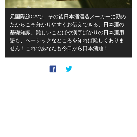
元国際線CAで、その後日本酒酒造メーカーに勤め
たからこそ分かりやすくお伝えできる、日本酒の
基礎知識。難しいことばや漢字ばかりの日本酒用
語も、ベーシックなところを知れば難しくありま
せん！これであなたも今日から日本酒通！