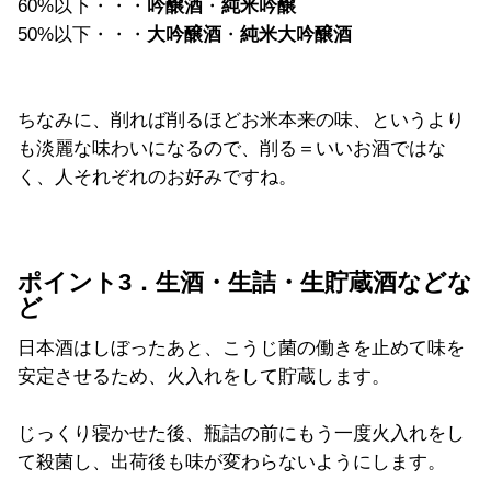
60%以下・・・
吟醸酒
・
純米吟醸
50%以下・・・
大吟醸酒
・
純米大吟醸酒
ちなみに、削れば削るほどお米本来の味、というより
も淡麗な味わいになるので、削る＝いいお酒ではな
く、人それぞれのお好みですね。
ポイント3．生酒・生詰・生貯蔵酒などな
ど
日本酒はしぼったあと、こうじ菌の働きを止めて味を
安定させるため、火入れをして貯蔵します。
じっくり寝かせた後、瓶詰の前にもう一度火入れをし
て殺菌し、出荷後も味が変わらないようにします。