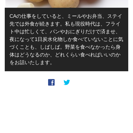
CAの仕事をしていると、ミールやお弁当、ステイ
先では外食が続きます。私も現役時代は、フライ
ト中は忙しくて、パンやおにぎりだけで済ませ、
夜になって1日炭水化物しか食べていないことに気
づくことも、しばしば。野菜を食べなかったら身
体はどうなるのか、どれくらい食べればいいのか
をお話いたします。