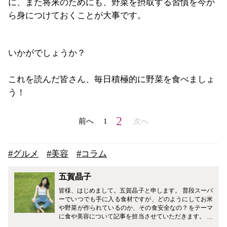
に、また将来のためにも、野菜を摂取する習慣を今か
ら身につけておくことが大事です。
いかがでしょうか？
これを読んだ皆さん、毎日積極的に野菜を食べましょ
う！
2
前へ
1
次へ
#グルメ
#美容
#コラム
五賀晶子
皆様、はじめまして。五賀晶子と申します。 普段スーパ
ーでいつでも手に入る食材ですが、どのようにしてお米
や野菜が作られているのか、その食安全なの？をテーマ
に食や美容について記事を担当させていただきます。 現
役の時は、若いし大丈夫！と外食ばかりで不規則な生活