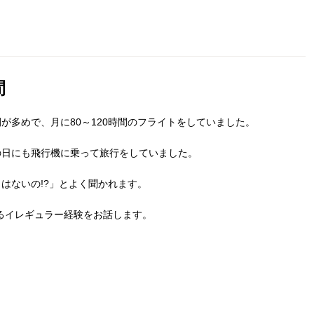
間
が多めで、月に80～120時間のフライトをしていました。
の日にも飛行機に乗って旅行をしていました。
はないの!?」とよく聞かれます。
るイレギュラー経験をお話します。