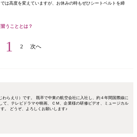
トでは高度を変えていますが、お休みの時もぜひシートベルトを締
頃習うこととは？
1
2
次へ
じわらえり）です。 既卒で中東の航空会社に入社し、約４年間国際線に
として、テレビドラマや映画、ＣＭ、企業様の研修ビデオ、ミュージカル
す。 どうぞ、よろしくお願いします♪