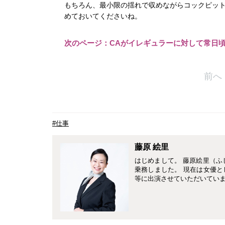
もちろん、最小限の揺れで収めながらコックピッ
めておいてくださいね。
次のページ：CAがイレギュラーに対して常日
前へ
#仕事
藤原 絵里
はじめまして。 藤原絵里（ふ
乗務しました。 現在は女優
等に出演させていただいていま