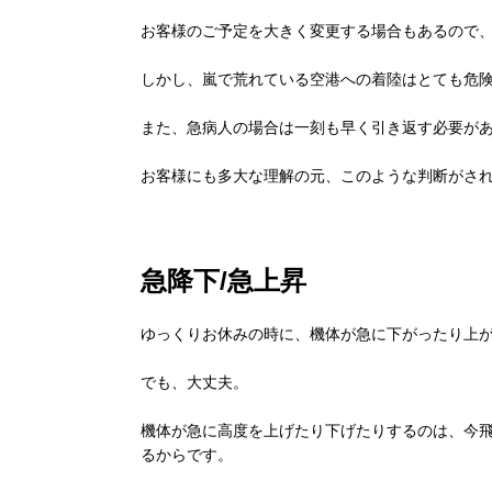
お客様のご予定を大きく変更する場合もあるので
しかし、嵐で荒れている空港への着陸はとても危
また、急病人の場合は一刻も早く引き返す必要が
お客様にも多大な理解の元、このような判断がされ
急降下/急上昇
ゆっくりお休みの時に、機体が急に下がったり上
でも、大丈夫。
機体が急に高度を上げたり下げたりするのは、今
るからです。