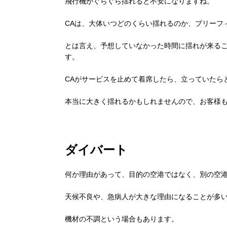
飛行機がぐらぐら揺れると不安になりますね。
CAは、大体いつどのくらい揺れるのか、ブリーフ
とは言え、予想していなかった時間に揺れが来る
す。
CAがサービスを止めて着席したら、立っていたら
本当に大きく揺れるかもしれませんので、お客様
ダイバート
何か理由があって、目的の空港ではなく、別の空
天候不良や、急病人が大きな理由になることが多
機材の不調という場合もあります。