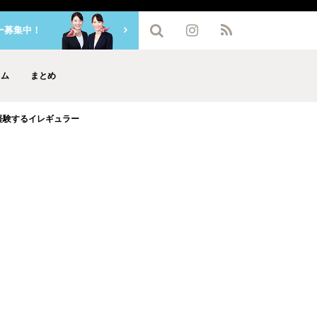
ー募集中！
ラム
まとめ
経験するイレギュラー