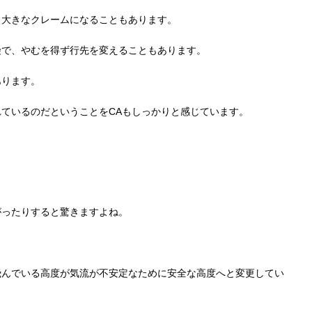
、大きなクレームになることもあります。
険で、やむを得ず行先を変えることもあります。
あります。
ているのだということをCAもしっかりと感じています。
がったりすると驚きますよね。
飛んでいる高度が気流が不安定なために安全な高度へと変更してい