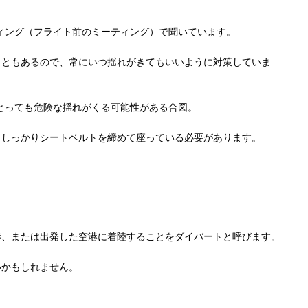
ィング（フライト前のミーティング）で聞いています。
こともあるので、常にいつ揺れがきてもいいように対策していま
とっても危険な揺れがくる可能性がある合図。
もしっかりシートベルトを締めて座っている必要があります。
港、または出発した空港に着陸することをダイバートと呼びます。
いかもしれません。