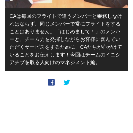
CAは毎回のフライトで違うメンバーと乗務しなけ
ればならず、同じメンバーで常にフライトをする
ことはありません。「はじめまして！」のメンバ
ーと、チーム力を発揮しながらお客様に喜んでい
ただくサービスをするために、CAたちが心がけて
いることをお伝えします！今回はチームのイニシ
アチブを取る人向けのマネジメント編。