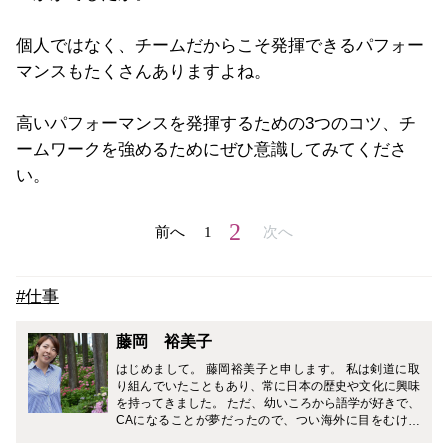
個人ではなく、チームだからこそ発揮できるパフォー
マンスもたくさんありますよね。
高いパフォーマンスを発揮するための3つのコツ、チ
ームワークを強めるためにぜひ意識してみてくださ
い。
2
前へ
1
次へ
#仕事
藤岡 裕美子
はじめまして。 藤岡裕美子と申します。 私は剣道に取
り組んでいたこともあり、常に日本の歴史や文化に興味
を持ってきました。 ただ、幼いころから語学が好きで、
CAになることが夢だったので、つい海外に目をむけて
いましたが、最近では改めてドメスティックな目線が強