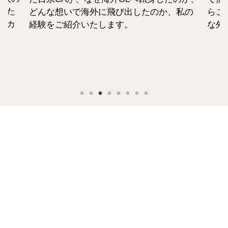
えた
どんな想いで海外に飛び出したのか、私の
らこ
セカ
経験をご紹介いたします。
な外