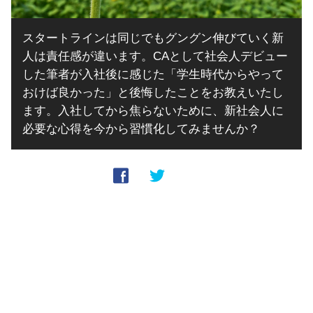
スタートラインは同じでもグングン伸びていく新
人は責任感が違います。CAとして社会人デビュー
した筆者が入社後に感じた「学生時代からやって
おけば良かった」と後悔したことをお教えいたし
ます。入社してから焦らないために、新社会人に
必要な心得を今から習慣化してみませんか？