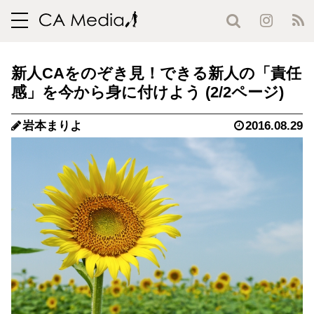
toggle
navigation
新人CAをのぞき見！できる新人の「責任
感」を今から身に付けよう (2/2ページ)
岩本まりよ
2016.08.29