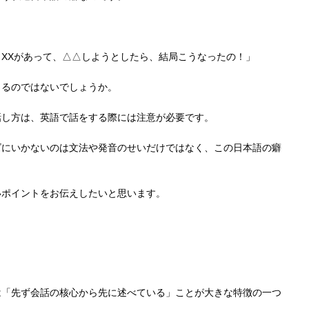
XXがあって、△△しようとしたら、結局こうなったの！」
じるのではないでしょうか。
話し方は、英語で話をする際には注意が必要です。
ズにいかないのは文法や発音のせいだけではなく、この日本語の癖
いポイントをお伝えしたいと思います。
は「先ず会話の核心から先に述べている」ことが大きな特徴の一つ