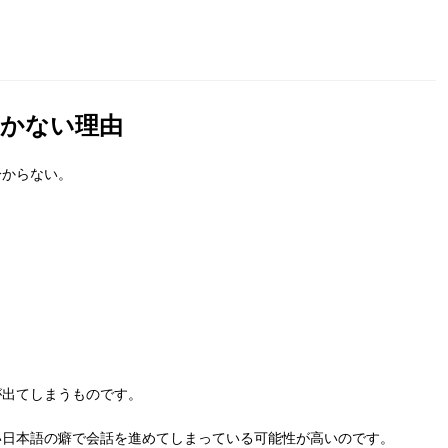
いかない理由
分からない。
が出てしまうものです。
い日本語の癖で会話を進めてしまっている可能性が高いのです。