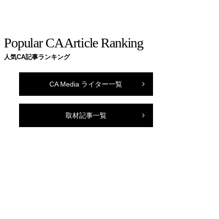
Popular CA Article Ranking
人気CA記事ランキング
CA Media ライター一覧
取材記事一覧