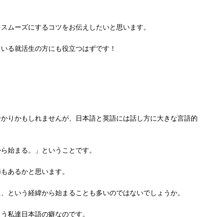
をスムーズにするコツをお伝えしたいと思います。
ている就活生の方にも役立つはずです！
分かりかもしれませんが、日本語と英語には話し方に大きな言語的
から始まる。」ということです。
節もあるかと思います。
に、という経緯から始まることも多いのではないでしょうか。
まう私達日本語の癖なのです。