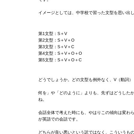
イメージとしては、中学校で習った文型を思い出
第1文型：S＋V
第2文型：S＋V＋O
第3文型：S＋V＋C
第4文型：S＋V＋O＋O
第5文型：S＋V＋O＋C
どうでしょうか。どの文型も例外なく、V（動詞）
何を」や「どのように」よりも、先ずはどうした
ね。
会話全体で考えた時にも、やはりこの傾向は変わ
が英語での会話です。
どちらが良い悪いという訳ではなく、こういうも