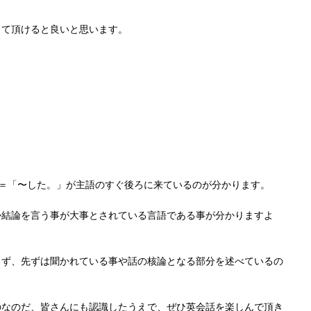
して頂けると良いと思います。
＝「〜した。」が主語のすぐ後ろに来ているのが分かります。
か結論を言う事が大事とされている言語である事が分かりますよ
らず、先ずは聞かれている事や話の核論となる部分を述べているの
のなのだ、皆さんにも認識したうえで、ぜひ英会話を楽しんで頂き