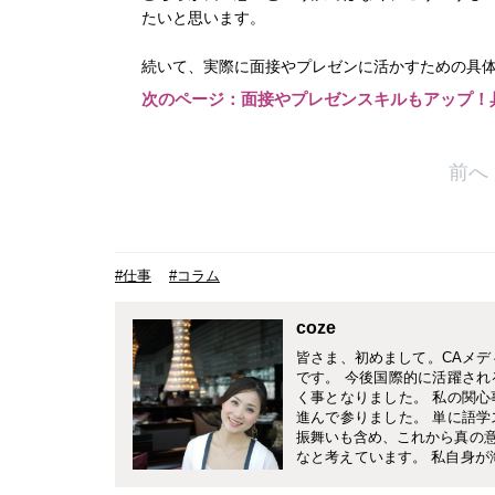
たいと思います。
続いて、実際に面接やプレゼンに活かすための具
次のページ：面接やプレゼンスキルもアップ！
前へ
#仕事
#コラム
coze
皆さま、初めまして。CAメデ
です。 今後国際的に活躍さ
く事となりました。 私の関
進んで参りました。 単に語
振舞いも含め、これから真の
なと考えています。 私自身が
て勤務しながら、活きた英語