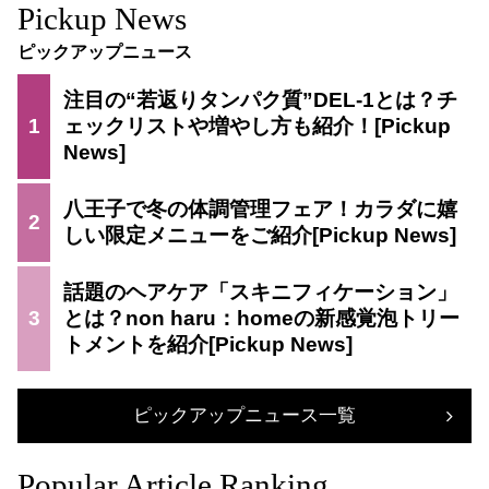
Pickup News
ピックアップニュース
注目の“若返りタンパク質”DEL-1とは？チ
1
ェックリストや増やし方も紹介！
八王子で冬の体調管理フェア！カラダに嬉
2
しい限定メニューをご紹介
話題のヘアケア「スキニフィケーション」
3
とは？non haru：homeの新感覚泡トリー
トメントを紹介
ピックアップニュース一覧
Popular Article Ranking