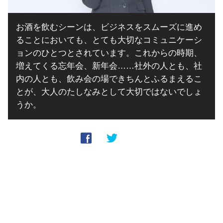
お酒を飲むシーンは、ビジネスをスムーズに進め
ることにおいても、とても大切なコミュニケーシ
ョンのひとつとされています。これからの時期、
増えてくる忘年会、新年会……社外の人とも、社
内の人とも、飲み会の場できちんとふるまえるこ
とが、大人のたしなみとして大切ではないでしょ
うか。