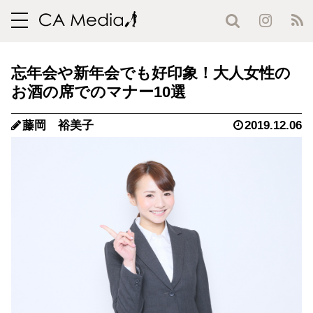
toggle
navigation
忘年会や新年会でも好印象！大人女性の
お酒の席でのマナー10選
藤岡 裕美子
2019.12.06