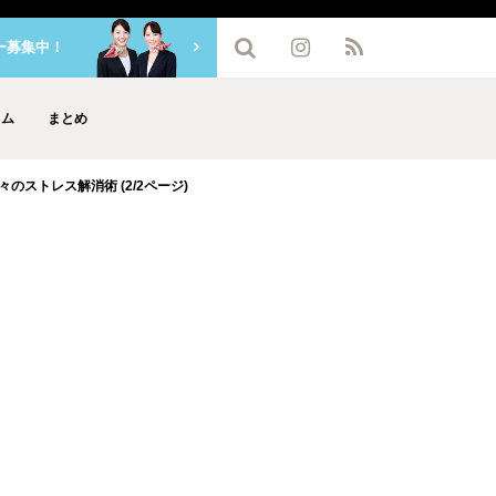
ー募集中！
ラム
まとめ
のストレス解消術 (2/2ページ)