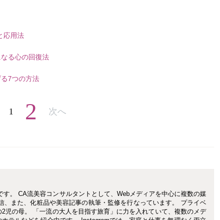
と応用法
になる心の回復法
る7つの方法
2
1
次へ
です。 CA流美容コンサルタントとして、Webメディアを中心に複数の媒
信、また、化粧品や美容記事の執筆・監修を行なっています。 プライベ
の2児の母。 「一流の大人を目指す旅育」に力を入れていて、複数のメデ