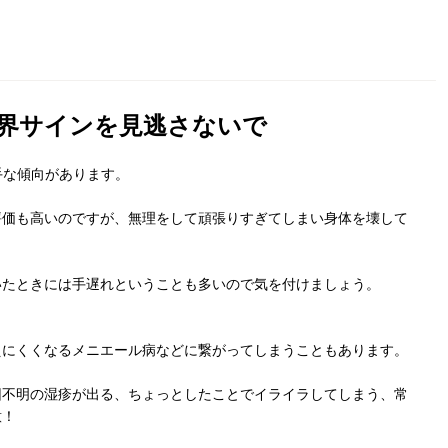
界サインを見逃さないで
手な傾向があります。
評価も高いのですが、無理をして頑張りすぎてしまい身体を壊して
いたときには手遅れということも多いので気を付けましょう。
えにくくなるメニエール病などに繋がってしまうこともあります。
因不明の湿疹が出る、ちょっとしたことでイライラしてしまう、常
意！