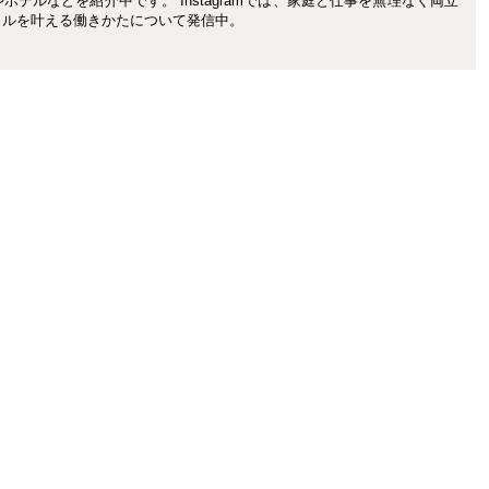
テルなどを紹介中です。 Instagramでは、家庭と仕事を無理なく両立
イルを叶える働きかたについて発信中。