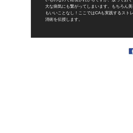
大な病気にも繋がってしまいます。もちろん美
もいいことなし！ここではCAも実践するスト
消術を伝授します。