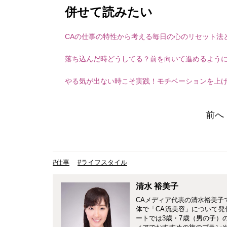
併せて読みたい
CAの仕事の特性から考える毎日の心のリセット法
落ち込んだ時どうしてる？前を向いて進めるよう
やる気が出ない時こそ実践！モチベーションを上げ
前へ
#仕事
#ライフスタイル
清水 裕美子
CAメディア代表の清水裕美子
体で「CA流美容」について発
ートでは3歳・7歳（男の子）