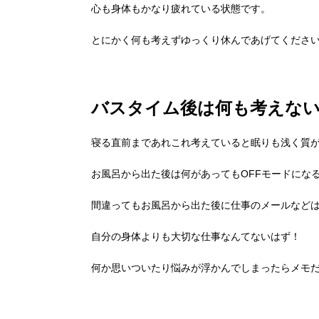
心も身体もかなり疲れている状態です。
とにかく何も考えずゆっくり休んであげてくださ
バスタイム後は何も考えな
寝る直前まであれこれ考えていると眠りも浅く質
お風呂から出た後は何があってもOFFモードにな
間違ってもお風呂から出た後に仕事のメールなど
自分の身体よりも大切な仕事なんてないはず！
何か思いついたり悩みが浮かんでしまったらメモ