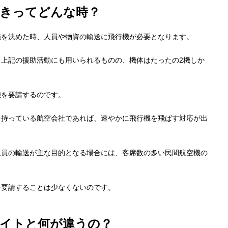
ときってどんな時？
施を決めた時、人員や物資の輸送に飛行機が必要となります。
上記の援助活動にも用いられるものの、機体はたったの2機しか
機を要請するのです。
を持っている航空会社であれば、速やかに飛行機を飛ばす対応が出
人員の輸送が主な目的となる場合には、客席数の多い民間航空機の
を要請することは少なくないのです。
イトと何が違うの？