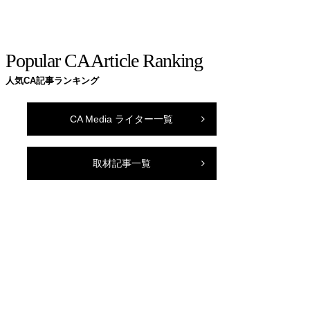
Popular CA Article Ranking
人気CA記事ランキング
CA Media ライター一覧
取材記事一覧