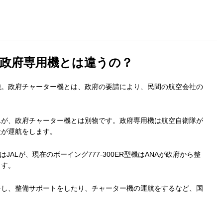
政府専用機とは違うの？
機。政府チャーター機とは、政府の要請により、民間の航空会社の
んが、政府チャーター機とは別物です。政府専用機は航空自衛隊が
社が運航をします。
はJALが、現在のボーイング777-300ER型機はANAが政府から整
ます。
をし、整備サポートをしたり、チャーター機の運航をするなど、国