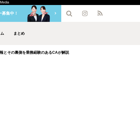
edia
ー募集中！
ラム
まとめ
報とその裏側を乗務経験のあるCAが解説