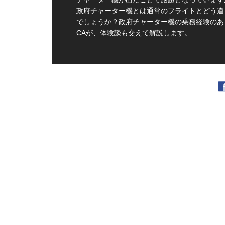
政府チャーター機とは通常のフライトとどう違
でしょうか？政府チャーター機の乗務経験のあ
CAが、体験談も交えて解説します。