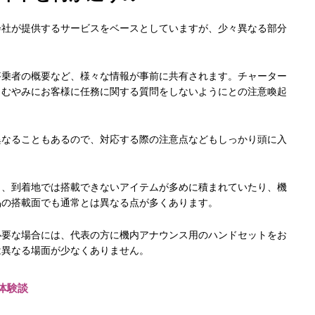
会社が提供するサービスをベースとしていますが、少々異なる部分
搭乗者の概要など、様々な情報が事前に共有されます。チャーター
、むやみにお客様に任務に関する質問をしないようにとの注意喚起
異なることもあるので、対応する際の注意点などもしっかり頭に入
と、到着地では搭載できないアイテムが多めに積まれていたり、機
品の搭載面でも通常とは異なる点が多くあります。
必要な場合には、代表の方に機内アナウンス用のハンドセットをお
は異なる場面が少なくありません。
の体験談