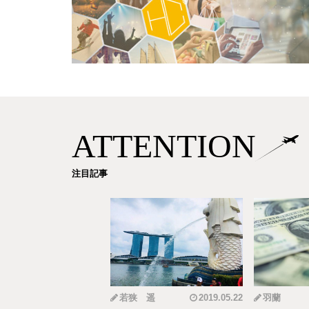
ATTENTION
注目記事
mi
2019.12.18
若狭 遥
2019.05.22
羽蘭