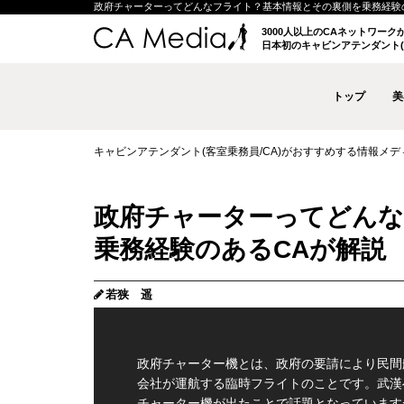
政府チャーターってどんなフライト？基本情報とその裏側を乗務経験のあるCA
3000人以上のCAネットワー
日本初のキャビンアテンダント(
トップ
美
キャビンアテンダント(客室乗務員/CA)がおすすめする情報メディア 
政府チャーターってどんな
乗務経験のあるCAが解説
若狭 遥
政府チャーター機とは、政府の要請により民間
会社が運航する臨時フライトのことです。武漢
チャーター機が出たことで話題となっています