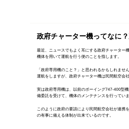
政府チャーター機ってなに？
最近、ニュースでもよく耳にする政府チャーター
機体を用いて運航を行う便のことを指します。
「政府専用機のこと？」と思われるかもしれませ
運航をしますが、政府チャーター機は民間航空会
実は政府専用機は、以前のボーイング747-400型機
備委託を受けて、機体のメンテナンスを行ってい
このように政府の要請により民間航空会社が連携
の有事に備える体制が出来ているのです。