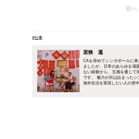
前へ
#仕事
若狭 遥
CAを辞めてシンガポールに来
ましたが、日常のあらゆる場面
ない経験から、五感を通じて
です。 魅力が沢山詰まったシ
海外生活を実現したい人の背