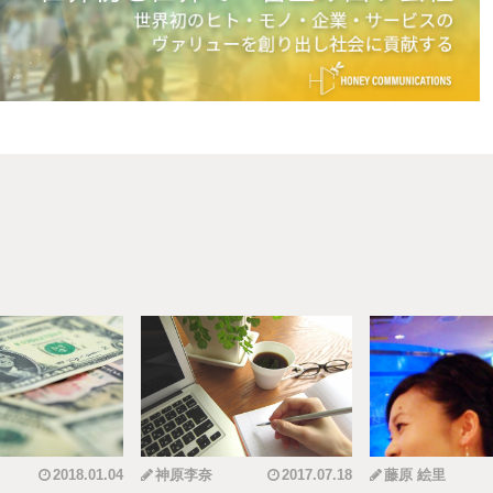
2018.01.04
神原李奈
2017.07.18
藤原 絵里