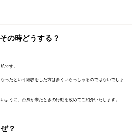
！その時どうする？
欠航です。
になったという経験をした方は多くいらっしゃるのではないでしょ
いいように、台風が来たときの行動を改めてご紹介いたします。
なぜ？