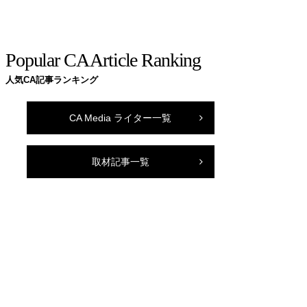
Popular CA Article Ranking
人気CA記事ランキング
CA Media ライター一覧
取材記事一覧