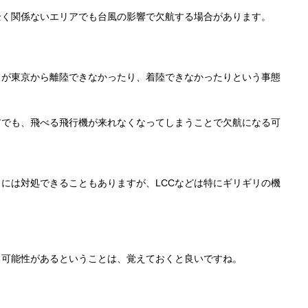
全く関係ないエリアでも台風の影響で欠航する場合があります。
。
トが東京から離陸できなかったり、着陸できなかったりという事態
アでも、飛べる飛行機が来れなくなってしまうことで欠航になる可
には対処できることもありますが、LCCなどは特にギリギリの機
る可能性があるということは、覚えておくと良いですね。