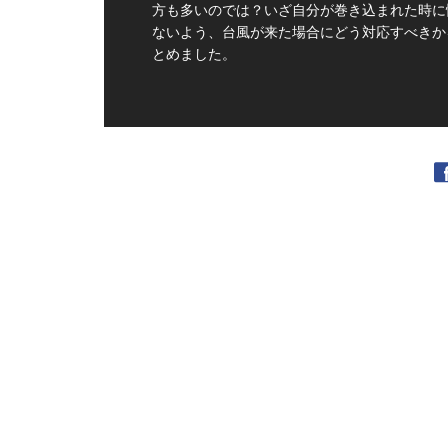
方も多いのでは？いざ自分が巻き込まれた時に
ないよう、台風が来た場合にどう対応すべきか
とめました。