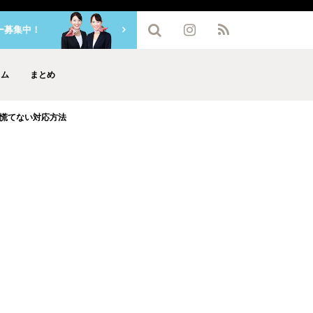
ー募集中！
ラム
まとめ
慌てない対応方法