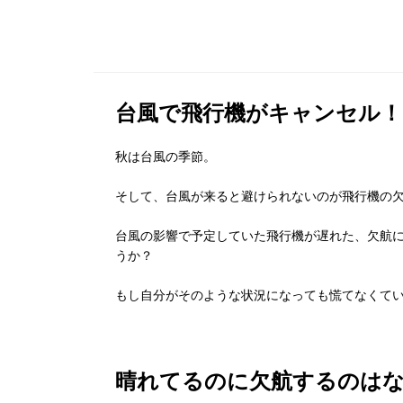
台風で飛行機がキャンセル
秋は台風の季節。
そして、台風が来ると避けられないのが飛行機の
台風の影響で予定していた飛行機が遅れた、欠航
うか？
もし自分がそのような状況になっても慌てなくて
晴れてるのに欠航するのは