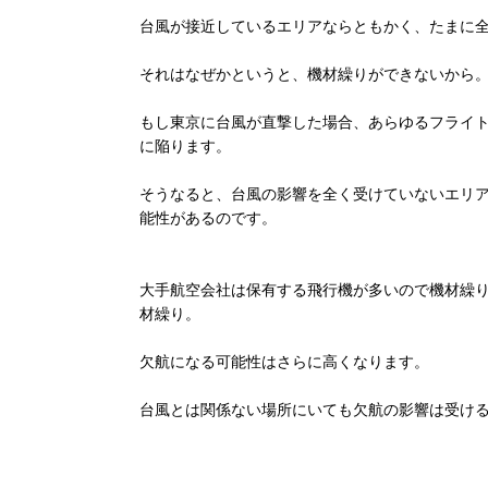
台風が接近しているエリアならともかく、たまに
それはなぜかというと、機材繰りができないから
もし東京に台風が直撃した場合、あらゆるフライ
に陥ります。
そうなると、台風の影響を全く受けていないエリ
能性があるのです。
大手航空会社は保有する飛行機が多いので機材繰り
材繰り。
欠航になる可能性はさらに高くなります。
台風とは関係ない場所にいても欠航の影響は受け