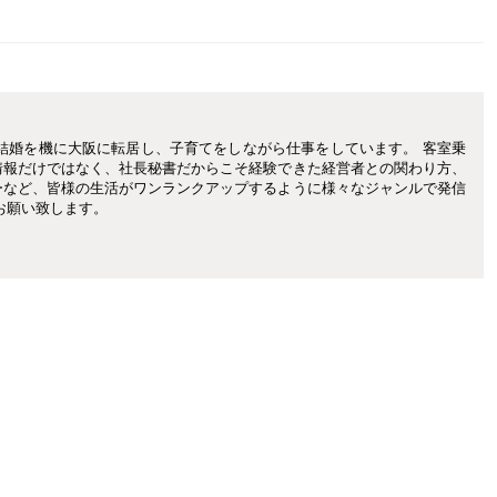
結婚を機に大阪に転居し、子育てをしながら仕事をしています。 客室乗
情報だけではなく、社長秘書だからこそ経験できた経営者との関わり方、
ーなど、皆様の生活がワンランクアップするように様々なジャンルで発信
お願い致します。