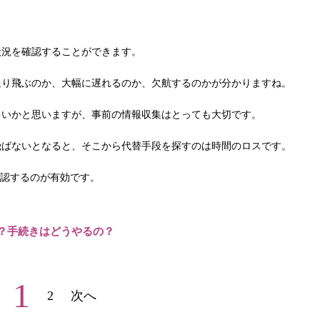
状況を確認することができます。
通り飛ぶのか、大幅に遅れるのか、欠航するのかが分かりますね。
多いかと思いますが、事前の情報収集はとっても大切です。
飛ばないとなると、そこから代替手段を探すのは時間のロスです。
確認するのが有効です。
？手続きはどうやるの？
1
2
次へ