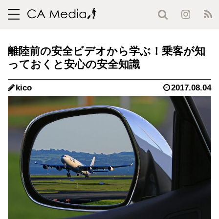
toggle
navigation
離陸前の安全ビデオから学ぶ！乗客が知
っておくと安心の安全知識
kico
2017.08.04