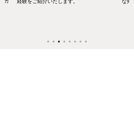
セカ
経験をご紹介いたします。
な外