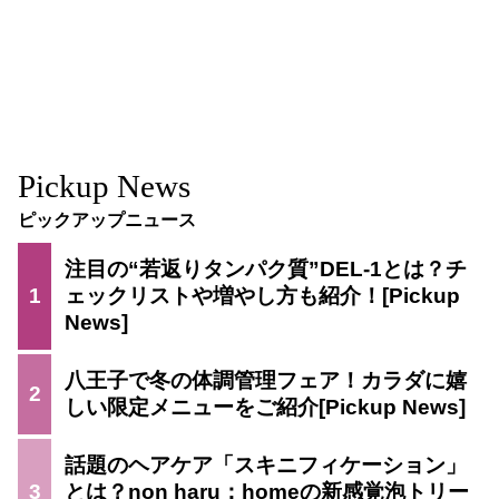
Pickup News
ピックアップニュース
注目の“若返りタンパク質”DEL-1とは？チ
1
ェックリストや増やし方も紹介！
八王子で冬の体調管理フェア！カラダに嬉
2
しい限定メニューをご紹介
話題のヘアケア「スキニフィケーション」
3
とは？non haru：homeの新感覚泡トリー