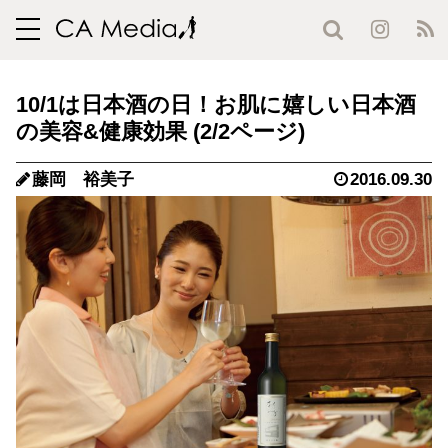
toggle
navigation
10/1は日本酒の日！お肌に嬉しい日本酒
の美容&健康効果 (2/2ページ)
藤岡 裕美子
2016.09.30