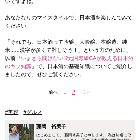
いですよね。
あなたなりのマイスタイルで、日本酒を楽しんでみて
ください。
「それでも、日本酒って吟醸、大吟醸、本醸造、純
米......漢字が多くて難しそう！」という方のために、
以前『
いまさら聞けない!?元国際線CAが教える日本酒
のキソ知識
』で、日本酒の基礎知識についてご紹介し
ましたので、ぜひご覧ください。
2
前へ
1
次へ
#美容
#グルメ
藤岡 裕美子
はじめまして。 藤岡裕美子と申します。 私は剣道に取