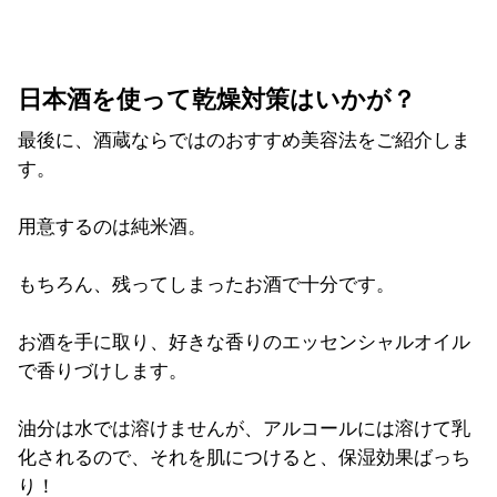
日本酒を使って乾燥対策はいかが？
最後に、酒蔵ならではのおすすめ美容法をご紹介しま
す。
用意するのは純米酒。
もちろん、残ってしまったお酒で十分です。
お酒を手に取り、好きな香りのエッセンシャルオイル
で香りづけします。
油分は水では溶けませんが、アルコールには溶けて乳
化されるので、それを肌につけると、保湿効果ばっち
り！