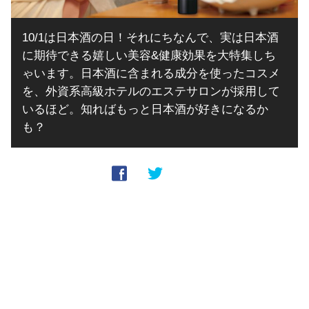
10/1は日本酒の日！それにちなんで、実は日本酒
に期待できる嬉しい美容&健康効果を大特集しち
ゃいます。日本酒に含まれる成分を使ったコスメ
を、外資系高級ホテルのエステサロンが採用して
いるほど。知ればもっと日本酒が好きになるか
も？