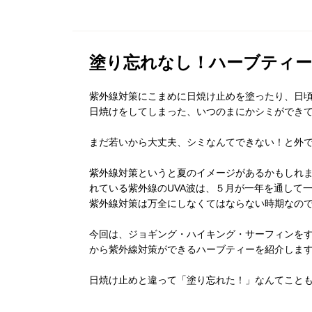
塗り忘れなし！ハーブティー
紫外線対策にこまめに日焼け止めを塗ったり、日
日焼けをしてしまった、いつのまにかシミができ
まだ若いから大丈夫、シミなんてできない！と外
紫外線対策というと夏のイメージがあるかもしれ
れている紫外線のUVA波は、５月が一年を通して
紫外線対策は万全にしなくてはならない時期なの
今回は、ジョギング・ハイキング・サーフィンを
から紫外線対策ができるハーブティーを紹介しま
日焼け止めと違って「塗り忘れた！」なんてこと