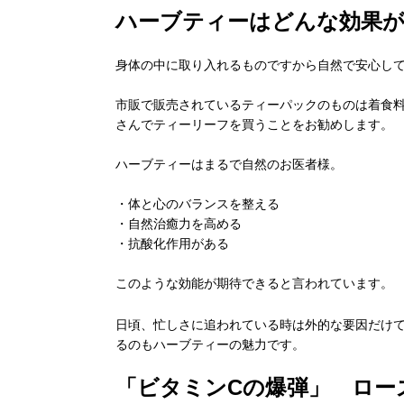
ハーブティーはどんな効果
身体の中に取り入れるものですから自然で安心し
市販で販売されているティーパックのものは着食
さんでティーリーフを買うことをお勧めします。
ハーブティーはまるで自然のお医者様。
・体と心のバランスを整える
・自然治癒力を高める
・抗酸化作用がある
このような効能が期待できると言われています。
日頃、忙しさに追われている時は外的な要因だけ
るのもハーブティーの魅力です。
「ビタミンCの爆弾」 ロー