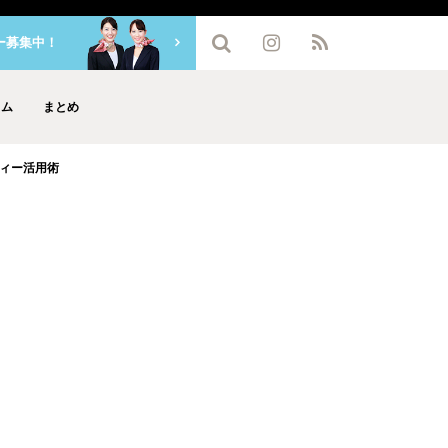
ー募集中！
ラム
まとめ
ィー活用術