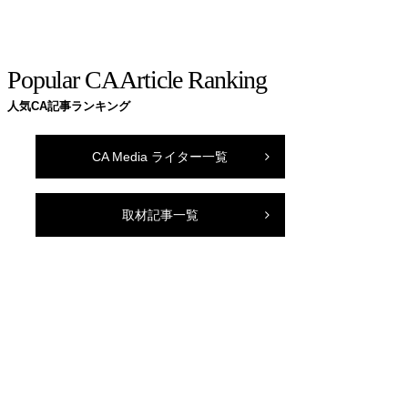
Popular CA Article Ranking
人気CA記事ランキング
CA Media ライター一覧
取材記事一覧