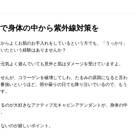
で身体の中から紫外線対策を
頃からよくお肌のお手入れをしているという方でも、「うっかり」
ていたという経験はありませんか？
で元気よく遊んでいても意外と肌はダメージを受けていますよ。
ませんが、コラーゲンを破壊してしわ、たるみの原因になると言わ
一番強いというほど。雨や曇りの日でも降り注いでいるので、もう
です。
するのが大好きなアクティブ元キャビンアテンダントが、身体の中
す。
もないのが嬉しいポイント。