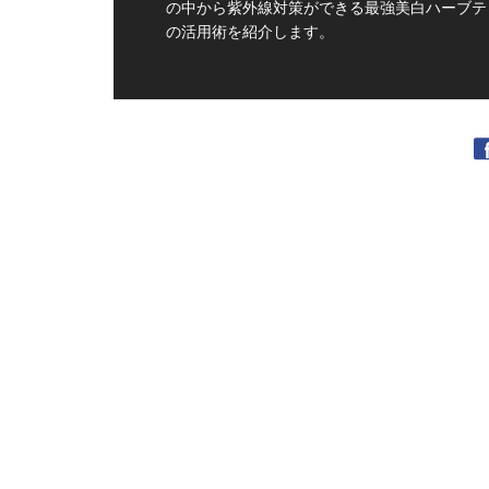
の中から紫外線対策ができる最強美白ハーブテ
の活用術を紹介します。