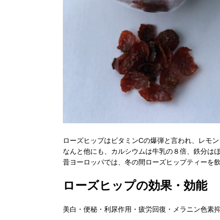
ローズヒップはビタミンCの爆弾と言われ、レモン
なんと他にも、カルシウムは牛乳の８倍、鉄分は
昔ヨーロッパでは、冬の間ローズヒップティーを
ローズヒップの効果・効能
美白・便秘・利尿作用・疲労回復・メラニン色素