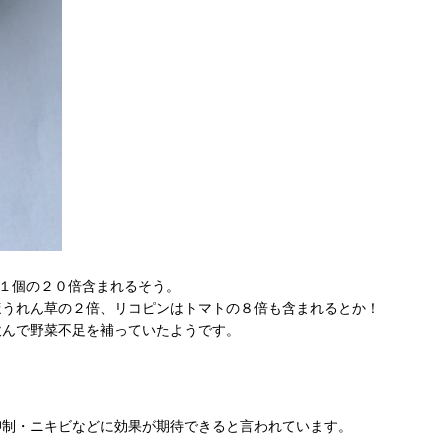
１個の２０倍含まれるそう。
ほうれん草の２倍、リコピンはトマトの８倍も含まれるとか！
飲んで野菜不足を補っていたようです。
抑制・ニキビなどに効果が期待できると言われています。