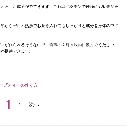
ろとろした成分がでてきます。これはペクチンで便秘にも効果があ
り熱から守られ熱湯でお茶を入れてもしっかりと成分を身体の中に
ゲンが作られるそうなので、食事の２時間以内に飲んでください。
果が期待できます。
ーブティーの作り方
1
2
次へ