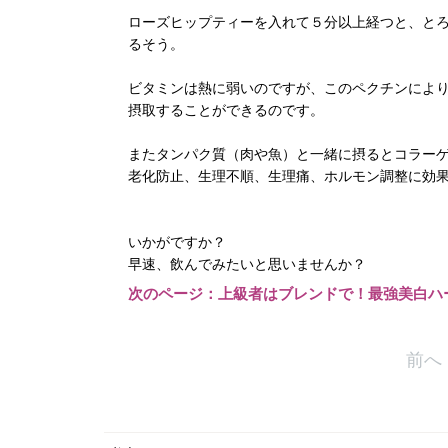
ローズヒップティーを入れて５分以上経つと、と
るそう。
ビタミンは熱に弱いのですが、このペクチンによ
摂取することができるのです。
またタンパク質（肉や魚）と一緒に摂るとコラー
老化防止、生理不順、生理痛、ホルモン調整に効
いかがですか？
早速、飲んでみたいと思いませんか？
次のページ：上級者はブレンドで！最強美白ハ
前へ