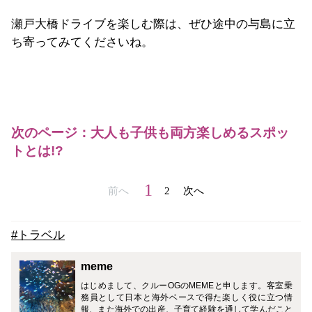
瀬戸大橋ドライブを楽しむ際は、ぜひ途中の与島に立
ち寄ってみてくださいね。
次のページ：大人も子供も両方楽しめるスポッ
トとは!?
1
前へ
2
次へ
#トラベル
meme
はじめまして、クルーOGのMEMEと申します。客室乗
務員として日本と海外ベースで得た楽しく役に立つ情
報、また海外での出産、子育て経験を通して学んだこと