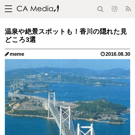
toggle
navigation
温泉や絶景スポットも！香川の隠れた見
どころ3選
meme
2016.08.30