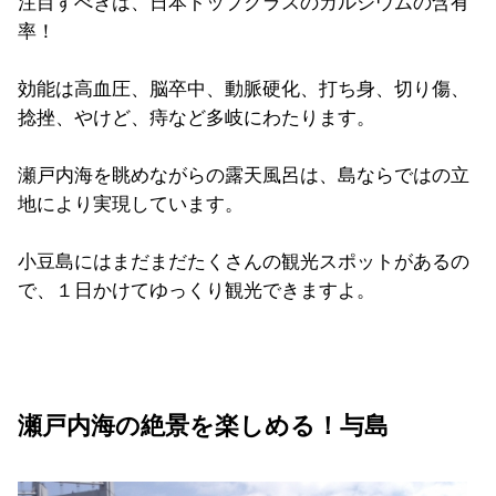
注目すべきは、日本トップクラスのカルシウムの含有
率！
効能は高血圧、脳卒中、動脈硬化、打ち身、切り傷、
捻挫、やけど、痔など多岐にわたります。
瀬戸内海を眺めながらの露天風呂は、島ならではの立
地により実現しています。
小豆島にはまだまだたくさんの観光スポットがあるの
で、１日かけてゆっくり観光できますよ。
瀬戸内海の絶景を楽しめる！与島