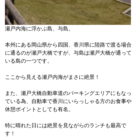
瀬戸内海に浮かぶ島、与島。
本州にある岡山県から四国、香川県に陸路で渡る場合
に通るのが瀬戸大橋ですが、与島は瀬戸大橋が通って
いる島の一つです。
ここから見える瀬戸内海がまさに絶景！
また、瀬戸大橋自動車道のパーキングエリアにもなっ
ている為、自動車で香川にいらっしゃる方のお食事や
休憩ポイントとしても有名。
特に晴れた日には絶景を見ながらのランチも最高で
す！