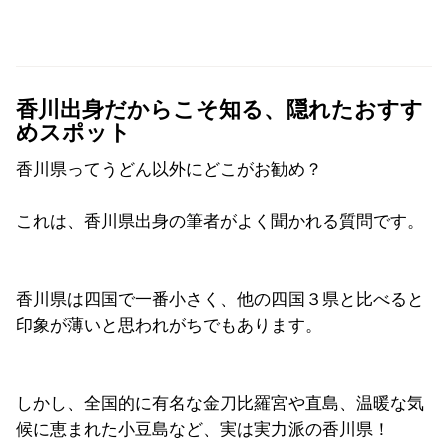
香川出身だからこそ知る、隠れたおすす
めスポット
香川県ってうどん以外にどこがお勧め？
これは、香川県出身の筆者がよく聞かれる質問です。
香川県は四国で一番小さく、他の四国３県と比べると
印象が薄いと思われがちでもあります。
しかし、全国的に有名な金刀比羅宮や直島、温暖な気
候に恵まれた小豆島など、実は実力派の香川県！