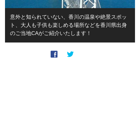
意外と知られていない、香川の温泉や絶景スポッ
ト、大人も子供も楽しめる場所などを香川県出身
のご当地CAがご紹介いたします！