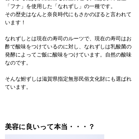
「フナ」を使用した「なれずし」の一種です。
その歴史はなんと奈良時代にもさかのぼると言われて
います！
なれずしとは現在の寿司のルーツで、現在の寿司はお
酢で酸味をつけているのに対し、なれずしは乳酸菌の
発酵によってご飯に酸味をつけています。自然の酸味
なのです。
そんな鮒ずしは滋賀県指定無形民俗文化財にも選ばれ
ています。
美容に良いって本当・・・？