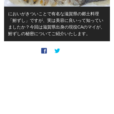
においがきついことで有名な滋賀県の郷土料理
「鮒ずし」ですが、実は美容に良いって知ってい
ましたか？今回は滋賀県出身の現役CAのマイが、
鮒ずしの秘密についてご紹介いたします。