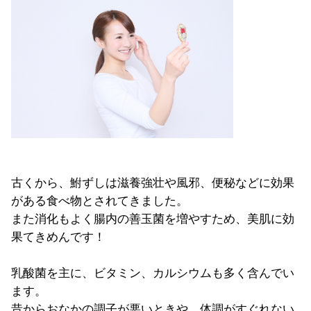
古くから、鮒ずしは滋養強壮や風邪、便秘などに効果
がある食べ物とされてきました。
また消化もよく腸内の善玉菌を増やすため、美肌に効
果てきめんです！
乳酸菌を主に、ビタミン、カルシウムも多く含んでい
ます。
昔からおなかの調子が悪いときや、体調がすぐれない