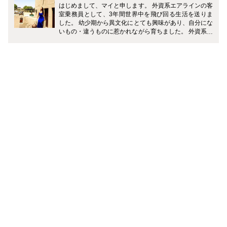
はじめまして、マイと申します。 外資系エアラインの客
室乗務員として、3年間世界中を飛び回る生活を送りま
した。 幼少期から異文化にとても興味があり、自分にな
いもの・違うものに惹かれながら育ちました。 外資系エ
アラインに入社し、人種・文化も違う人が世界中から集
まる環境で働くことができたのは、新しい発見や学ぶこ
とがたくさんありとても良い経験となりました。 興味を
持ったらなんでも試してみることをモットーに、毎日を
楽しんで生活していきたいと思っています。 どうぞ宜し
くお願いします。