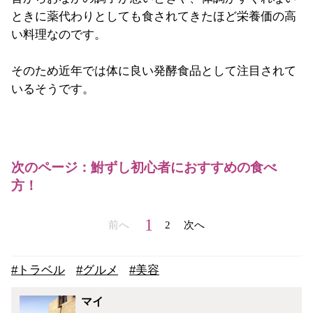
ときに薬代わりとしても食されてきたほど栄養価の高
い料理なのです。
そのため近年では体に良い発酵食品として注目されて
いるそうです。
次のページ：鮒ずし初心者におすすめの食べ
方！
1
前へ
2
次へ
#トラベル
#グルメ
#美容
マイ