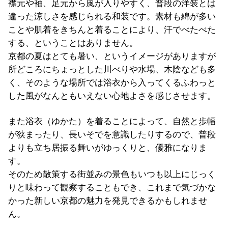
襟元や袖、足元から風が入りやすく、普段の洋装とは
違った涼しさを感じられる和装です。素材も綿が多い
ことや肌着をきちんと着ることにより、汗でべたべた
する、ということはありません。
京都の夏はとても暑い、というイメージがありますが
所どころにちょっとした川べりや水場、木陰なども多
く、そのような場所では浴衣から入ってくるふわっと
した風がなんともいえない心地よさを感じさせます。
また浴衣（ゆかた）を着ることによって、自然と歩幅
が狭まったり、長いそでを意識したりするので、普段
よりも立ち居振る舞いがゆっくりと、優雅になりま
す。
そのため散策する街並みの景色もいつも以上にじっく
りと味わって観察することもでき、これまで気づかな
かった新しい京都の魅力を発見できるかもしれませ
ん。