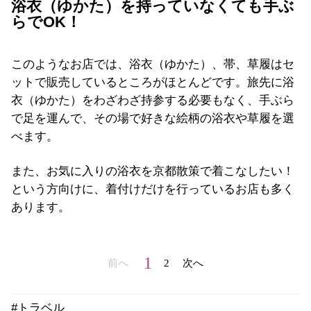
浴衣（ゆかた）を持っていなくても手ぶ
らでOK！
このようなお店では、浴衣（ゆかた）、帯、草履はセ
ットで販売しているところがほとんどです。旅先に浴
衣（ゆかた）をわざわざ持参する必要もなく、手ぶら
で足を運んで、その場で好きな絵柄の浴衣や草履を選
べます。
また、お気に入りの浴衣を京都散策で着こなしたい！
という方向けに、着付けだけを行っているお店も多く
あります。
1
前へ
2
次へ
#トラベル