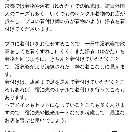
京都では着物や浴衣（ゆかた）での観光は、訪日外国
人のニーズも多く、いくつものレンタル着物のお店が
点在し、プロの着付け師の方が着物のように浴衣を着
付けてくださいます。
プロに着付けをお任せすることで、一日中浴衣姿で散
策をしても着くずれしにくく、また浴衣（ゆかた）を
着物と同じように、きちんと着付けていただくこと
で、浴衣姿がより洗練された、粋な着こなしに見えま
す。
着付けは、店頭まで足を運んで着付けていただくとこ
ろもあれば、宿泊先のホテルで着付けを行うところも
あります。
ヘアメイクもセットになっているところも多くありま
すので、宿泊先や観光ルートなどを考慮して、最適な
お店を選ぶと良いでしょう。