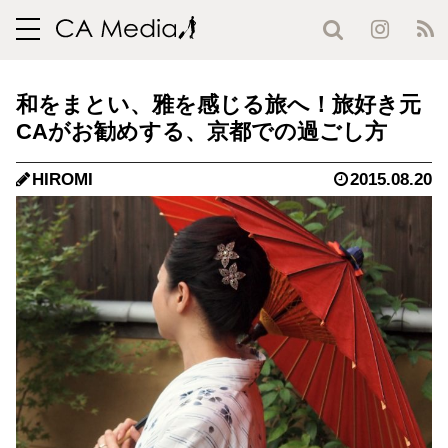
toggle
navigation
和をまとい、雅を感じる旅へ！旅好き元
CAがお勧めする、京都での過ごし方
HIROMI
2015.08.20