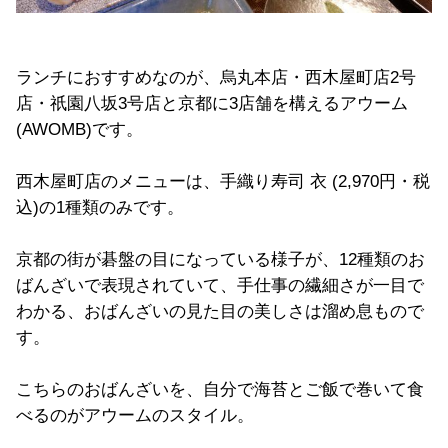
ランチにおすすめなのが、烏丸本店・西木屋町店2号
店・祇園八坂3号店と京都に3店舗を構えるアウーム
(AWOMB)です。
西木屋町店のメニューは、手織り寿司 衣 (2,970円・税
込)の1種類のみです。
京都の街が碁盤の目になっている様子が、12種類のお
ばんざいで表現されていて、手仕事の繊細さが一目で
わかる、おばんざいの見た目の美しさは溜め息もので
す。
こちらのおばんざいを、自分で海苔とご飯で巻いて食
べるのがアウームのスタイル。