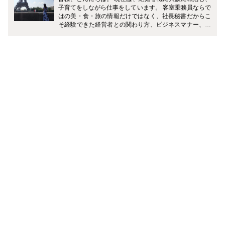
子育てをしながら仕事をしています。 客室乗務員ならで
はの美・食・旅の情報だけではなく、社長秘書だからこ
そ経験できた経営者との関わり方、ビジネスマナー、ギ
フトマナーなど、皆様の生活がワンランクアップするよ
うに様々なジャンルで発信していきます！ どうぞ宜しく
お願い致します。