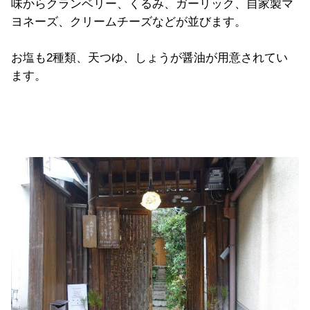
味からクランベリー、くるみ、ガーリック、自家製マ
ヨネーズ、クリームチーズなどが並びます。
お塩も2種類、天つゆ、しょうが醤油が用意されてい
ます。