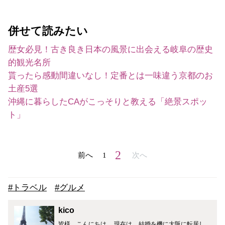
併せて読みたい
歴女必見！古き良き日本の風景に出会える岐阜の歴史
的観光名所
貰ったら感動間違いなし！定番とは一味違う京都のお
土産5選
沖縄に暮らしたCAがこっそりと教える「絶景スポッ
ト」
2
前へ
1
次へ
#トラベル
#グルメ
kico
皆様、こんにちは。 現在は、結婚を機に大阪に転居し、