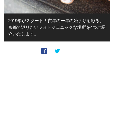
2019年がスタート！亥年の一年の始まりを彩る、
京都で巡りたいフォトジェニックな場所を4つご紹
介いたします。