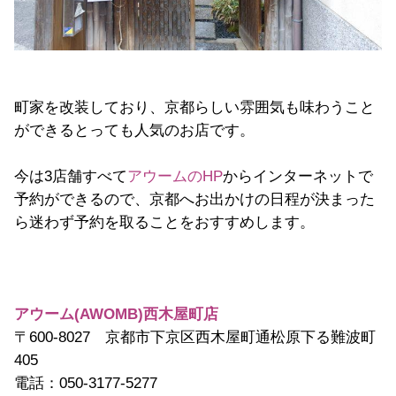
町家を改装しており、京都らしい雰囲気も味わうこと
ができるとっても人気のお店です。
今は3店舗すべて
アウームのHP
からインターネットで
予約ができるので、京都へお出かけの日程が決まった
ら迷わず予約を取ることをおすすめします。
アウーム(AWOMB)西木屋町店
〒600-8027 京都市下京区西木屋町通松原下る難波町
405
電話：050-3177-5277