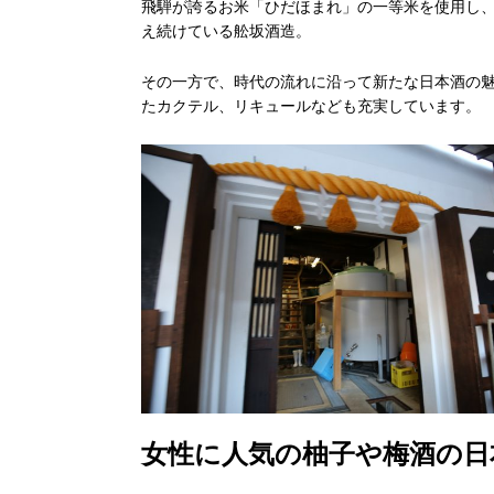
飛騨が誇るお米「ひだほまれ」の一等米を使用し
え続けている舩坂酒造。
その一方で、時代の流れに沿って新たな日本酒の
たカクテル、リキュールなども充実しています。
女性に人気の柚子や梅酒の日