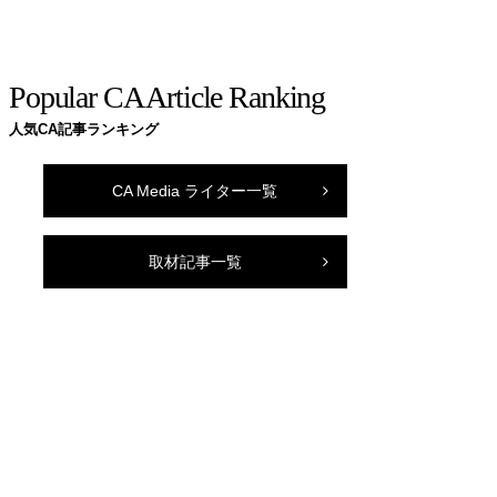
Popular CA Article Ranking
人気CA記事ランキング
CA Media ライター一覧
取材記事一覧