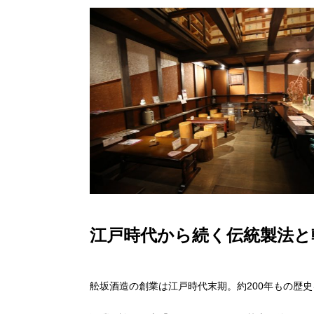
江戸時代から続く伝統製法と
舩坂酒造の創業は江戸時代末期。約200年もの歴