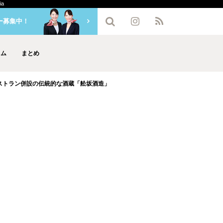
a
ー募集中！
ラム
まとめ
ストラン併設の伝統的な酒蔵「舩坂酒造」