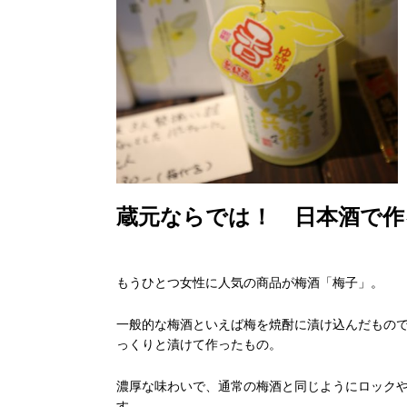
蔵元ならでは！ 日本酒で作
もうひとつ女性に人気の商品が梅酒「梅子」。
一般的な梅酒といえば梅を焼酎に漬け込んだもの
っくりと漬けて作ったもの。
濃厚な味わいで、通常の梅酒と同じようにロック
す。