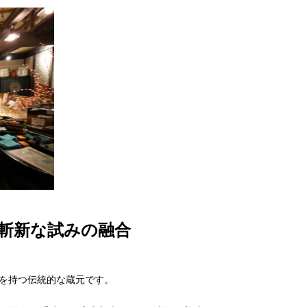
斬新な試みの融合
史を持つ伝統的な蔵元です。