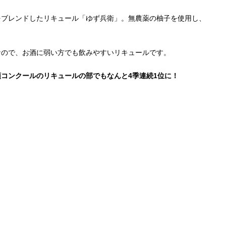
をブレンドしたリキュール「ゆず兵衛」。無農薬の柚子を使用し、
なので、お酒に弱い方でも飲みやすいリキュールです。
コンクールのリキュールの部でもなんと4季連続1位に！