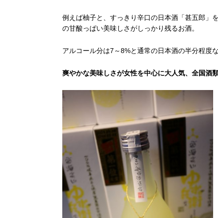
例えば柚子と、すっきり辛口の日本酒「甚五郎」
の甘酸っぱい美味しさがしっかり残るお酒。
アルコール分は7～8%と通常の日本酒の半分程度
爽やかな美味しさが女性を中心に大人気、全国酒類