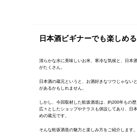
日本酒ビギナーでも楽しめる
清らかな水に美味しいお米、寒冷な気候と、日本
がたくさん。
日本酒の蔵元というと、お酒好きなツウじゃない
があるかもしれません。
しかし、今回取材した舩坂酒造は、約200年もの
広々としたショップやテラスも併設してあり、日
めの蔵元です。
そんな舩坂酒造の魅力と楽しみ方をご紹介します