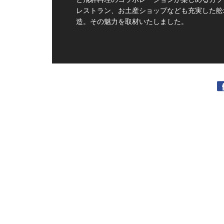
レストラン、お土産ショップなども充実した舩
造。その魅力を取材いたしました。