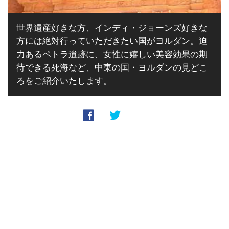
世界遺産好きな方、インディ・ジョーンズ好きな
方には絶対行っていただきたい国がヨルダン。迫
力あるペトラ遺跡に、女性に嬉しい美容効果の期
待できる死海など、中東の国・ヨルダンの見どこ
ろをご紹介いたします。