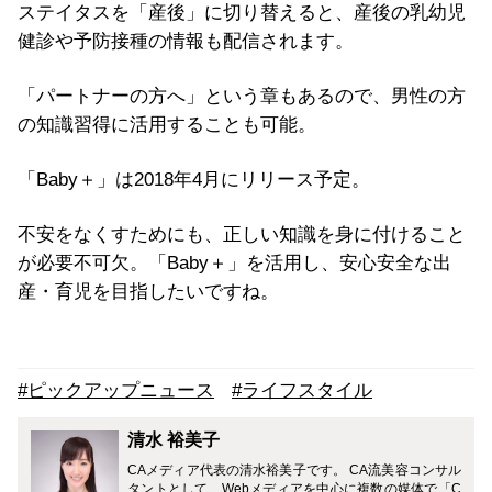
ステイタスを「産後」に切り替えると、産後の乳幼児
健診や予防接種の情報も配信されます。
「パートナーの方へ」という章もあるので、男性の方
の知識習得に活用することも可能。
「Baby＋」は2018年4月にリリース予定。
不安をなくすためにも、正しい知識を身に付けること
が必要不可欠。「Baby＋」を活用し、安心安全な出
産・育児を目指したいですね。
#ピックアップニュース
#ライフスタイル
清水 裕美子
CAメディア代表の清水裕美子です。 CA流美容コンサル
タントとして、Webメディアを中心に複数の媒体で「C