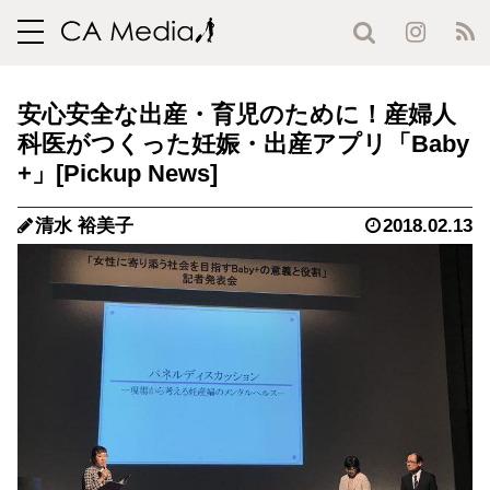
toggle
navigation
安心安全な出産・育児のために！産婦人
科医がつくった妊娠・出産アプリ「Baby
+」
清水 裕美子
2018.02.13