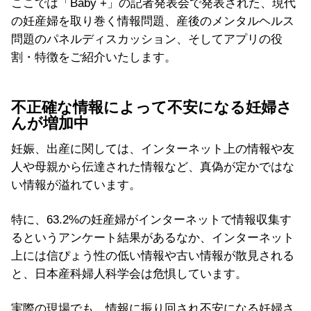
ここでは「Baby +」の記者発表会で発表された、現代
の妊産婦を取り巻く情報問題、産後のメンタルヘルス
問題のパネルディスカッション、そしてアプリの役
割・特徴をご紹介いたします。
不正確な情報によって不安になる妊婦さ
んが増加中
妊娠、出産に関しては、インターネット上の情報や友
人や母親から伝達された情報など、真偽が定かではな
い情報が溢れています。
特に、63.2%の妊産婦がインターネットで情報収集す
るというアンケート結果があるなか、インターネット
上には信ぴょう性の低い情報や古い情報が散見される
と、日本産科婦人科学会は危惧しています。
実際の現場でも、情報に振り回され不安になる妊婦さ