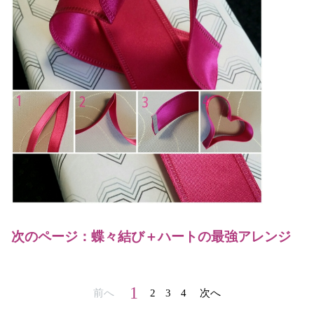
次のページ：蝶々結び＋ハートの最強アレンジ
1
前へ
2
3
4
次へ