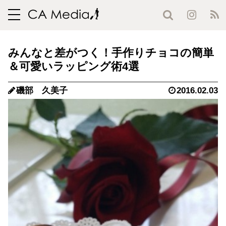
toggle
navigation
みんなと差がつく！手作りチョコの簡単
＆可愛いラッピング術4選
磯部 久美子
2016.02.03