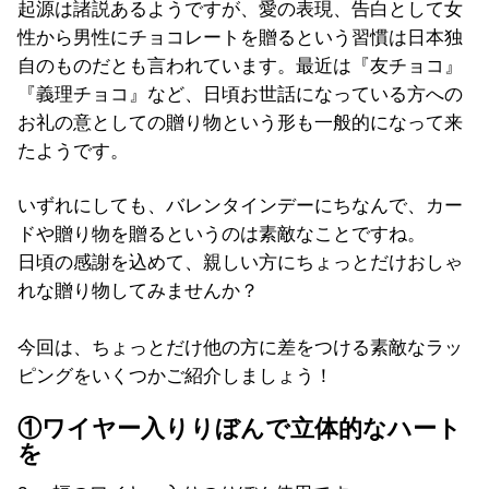
起源は諸説あるようですが、愛の表現、告白として女
性から男性にチョコレートを贈るという習慣は日本独
自のものだとも言われています。最近は『友チョコ』
『義理チョコ』など、日頃お世話になっている方への
お礼の意としての贈り物という形も一般的になって来
たようです。
いずれにしても、バレンタインデーにちなんで、カー
ドや贈り物を贈るというのは素敵なことですね。
日頃の感謝を込めて、親しい方にちょっとだけおしゃ
れな贈り物してみませんか？
今回は、ちょっとだけ他の方に差をつける素敵なラッ
ピングをいくつかご紹介しましょう！
①ワイヤー入りりぼんで立体的なハート
を