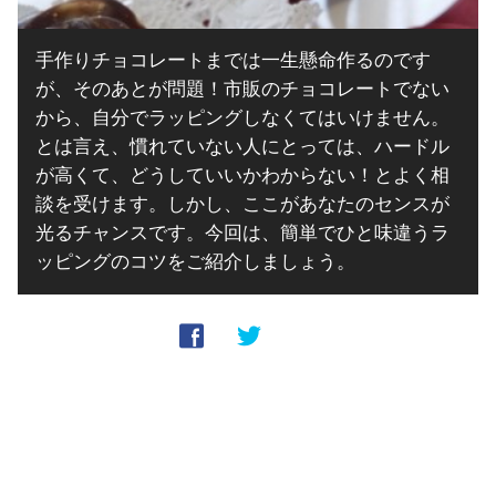
手作りチョコレートまでは一生懸命作るのです
が、そのあとが問題！市販のチョコレートでない
から、自分でラッピングしなくてはいけません。
とは言え、慣れていない人にとっては、ハードル
が高くて、どうしていいかわからない！とよく相
談を受けます。しかし、ここがあなたのセンスが
光るチャンスです。今回は、簡単でひと味違うラ
ッピングのコツをご紹介しましょう。