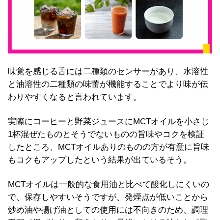
味覚を感じる舌には二種類のセンサーがあり、水溶性
と油溶性の二種類の味蕾が機能することでより味が伝
わりやすくなると言われています。
実際にコーヒーと野菜ジュースにMCTオイルを小さじ
1杯混ぜたものとそうでないものの旨味やコクを検証
したところ、MCTオイルありのものの方が有意に旨味
もコクもアップしたという結果が出ているそう。
MCTオイルは一般的な食用油と比べて酸化しにくいの
で、保存しやすいそうですが、発煙点が低いことから
炒め油や揚げ油としての使用には不向きのため、調理