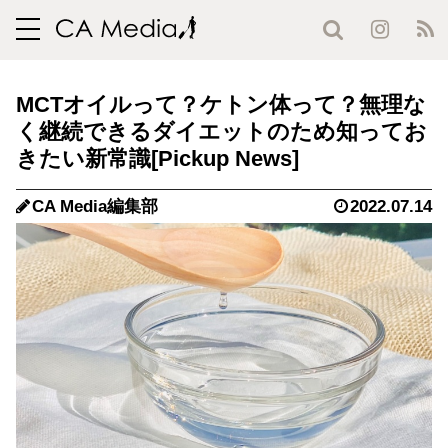
toggle
navigation
MCTオイルって？ケトン体って？無理な
く継続できるダイエットのため知ってお
きたい新常識
CA Media編集部
2022.07.14