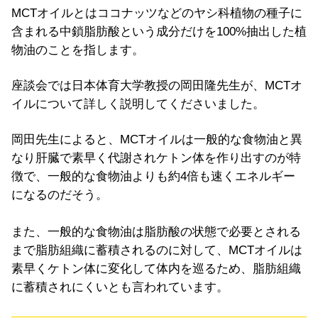
MCTオイルとはココナッツなどのヤシ科植物の種子に
含まれる中鎖脂肪酸という成分だけを100%抽出した植
物油のことを指します。
座談会では日本体育大学教授の岡田隆先生が、MCTオ
イルについて詳しく説明してくださいました。
岡田先生によると、MCTオイルは一般的な食物油と異
なり肝臓で素早く代謝されケトン体を作り出すのが特
徴で、一般的な食物油よりも約4倍も速くエネルギー
になるのだそう。
また、一般的な食物油は脂肪酸の状態で必要とされる
まで脂肪組織に蓄積されるのに対して、MCTオイルは
素早くケトン体に変化して体内を巡るため、脂肪組織
に蓄積されにくいとも言われています。