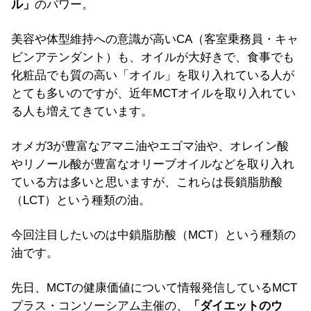
ル」
のパワー。
美容や体型維持への意識が高いCA（客室乗務員・キャ
ビンアテンダント）も、オイルが大好きで、食事でも
化粧品でも質の高い「オイル」を取り入れている人が
とても多いのですが、近年MCTオイルを取り入れてい
る人も増えてきています。
オメガ3が豊富なアマニ油やエゴマ油や、オレイン酸
やリノール酸が豊富なオリーブオイルなどを取り入れ
ている方は多いと思いますが、これらは長鎖脂肪酸
（LCT）という種類の油。
今回注目したいのは中鎖脂肪酸（MCT）という種類の
油です。
先日、MCTの健康価値について情報発信しているMCT
プラス・コンソーシアム主催の、
「ダイエットのウ