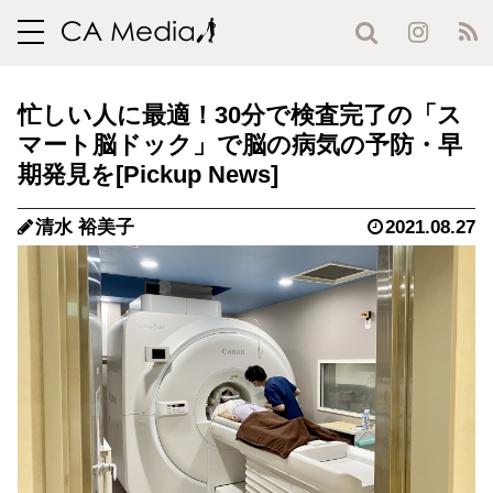
toggle
navigation
忙しい人に最適！30分で検査完了の「ス
マート脳ドック」で脳の病気の予防・早
期発見を
清水 裕美子
2021.08.27