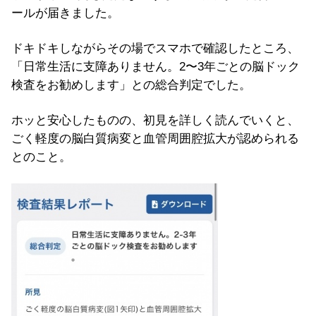
ールが届きました。
ドキドキしながらその場でスマホで確認したところ、
「日常生活に支障ありません。2〜3年ごとの脳ドック
検査をお勧めします」との総合判定でした。
ホッと安心したものの、初見を詳しく読んでいくと、
ごく軽度の脳白質病変と血管周囲腔拡大が認められる
とのこと。