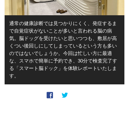
通常の健康診断では見つかりにくく、発症するま
で自覚症状がないことが多いと言われる脳の病
気。脳ドッグを受けたいと思いつつも、敷居が高
くつい後回しにしてしまっているという方も多い
のではないでしょうか。今回は忙しい方に最適
な、スマホで簡単に予約でき、30分で検査完了す
る「スマート脳ドック」を体験レポートいたしま
す。