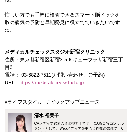
気。
忙しい方でも手軽に検査できるスマート脳ドックを、
脳の病気の予防と早期発見に役立てていきたいです
ね。
メディカルチェックスタジオ新宿クリニック
住所：東京都新宿区新宿3-5-6 キュープラザ新宿三丁
目2
電話： 03-6822-7511(お問い合わせ、ご予約)
URL：
https://medicalcheckstudio.jp
#ライフスタイル
#ピックアップニュース
清水 裕美子
CAメディア代表の清水裕美子です。 CA流美容コンサル
タントとして、Webメディアを中心に複数の媒体で「C