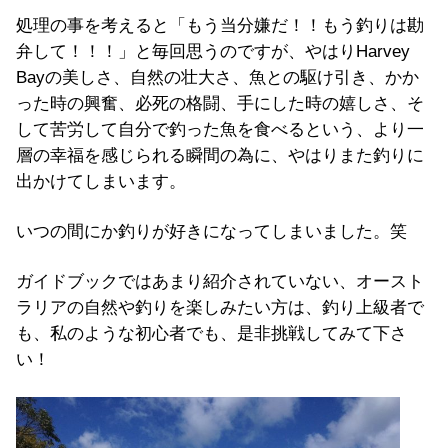
処理の事を考えると「もう当分嫌だ！！もう釣りは勘
弁して！！！」と毎回思うのですが、やはりHarvey
Bayの美しさ、自然の壮大さ、魚との駆け引き、かか
った時の興奮、必死の格闘、手にした時の嬉しさ、そ
して苦労して自分で釣った魚を食べるという、より一
層の幸福を感じられる瞬間の為に、やはりまた釣りに
出かけてしまいます。
いつの間にか釣りが好きになってしまいました。笑
ガイドブックではあまり紹介されていない、オースト
ラリアの自然や釣りを楽しみたい方は、釣り上級者で
も、私のような初心者でも、是非挑戦してみて下さ
い！