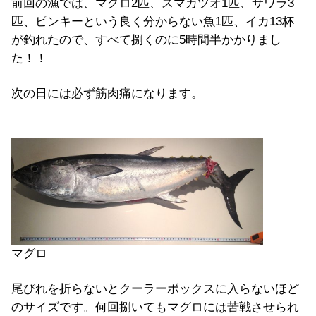
前回の漁では、マグロ2匹、スマカツオ1匹、サワラ3
匹、ピンキーという良く分からない魚1匹、イカ13杯
が釣れたので、すべて捌くのに5時間半かかりまし
た！！
次の日には必ず筋肉痛になります。
マグロ
尾びれを折らないとクーラーボックスに入らないほど
のサイズです。何回捌いてもマグロには苦戦させられ