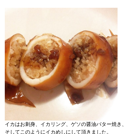
イカはお刺身、イカリング、ゲソの醤油バター焼き、
そしてこのようにイカめしにして頂きました。