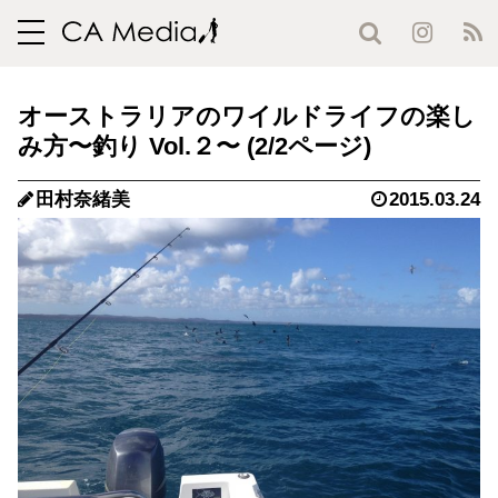
toggle
navigation
オーストラリアのワイルドライフの楽し
み方〜釣り Vol.２〜 (2/2ページ)
田村奈緒美
2015.03.24