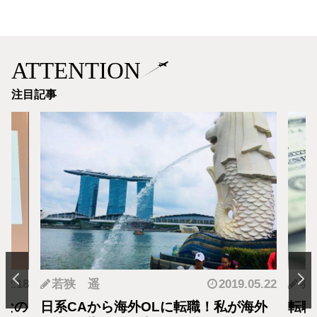
ATTENTION
注目記事
.12.18
若狭 遥
2019.05.22
羽
となの
日系CAから海外OLに転職！私が海外
転職