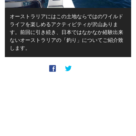
オーストラリアにはこの土地ならではのワイルド
ライフを楽しめるアクティビティが沢山ありま
す。前回に引き続き、日本ではなかなか経験出来
ないオーストラリアの「釣り」についてご紹介致
します。