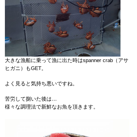
大きな漁船に乗って漁に出た時はspanner crab（アサ
ヒガニ）もGET。
よく見ると気持ち悪いですね。
苦労して捌いた後は…
様々な調理法で新鮮なお魚を頂きます。