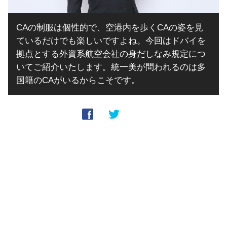
CAの制服は個性的で、空港内を歩くCAの姿を見
ているだけでも楽しいですよね。今回はドバイを
拠点とする外資系航空会社の身だしなみ規定につ
いてご紹介いたします。統一美が問われるのは多
国籍のCAがいるからこそです。