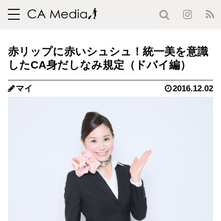
toggle
navigation
赤リップに赤いシュシュ！統一美を意識
したCA身だしなみ規定（ドバイ編）
マイ
2016.12.02