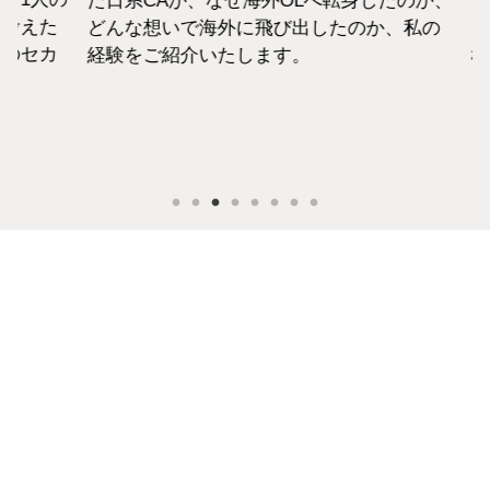
た日系CAが、なぜ海外OLへ転身したのか、
て働
えた
どんな想いで海外に飛び出したのか、私の
らこ
セカ
経験をご紹介いたします。
な外