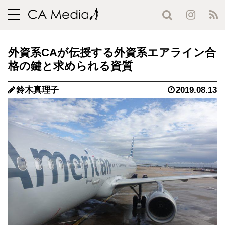
toggle
navigation
外資系CAが伝授する外資系エアライン合
格の鍵と求められる資質
鈴木真理子
2019.08.13