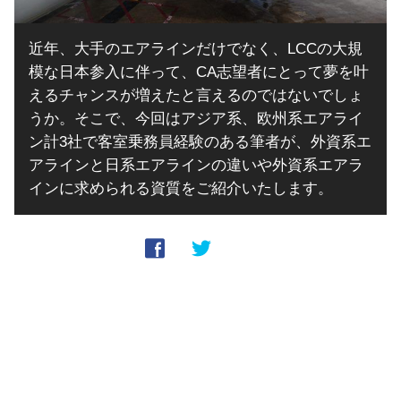
近年、大手のエアラインだけでなく、LCCの大規
模な日本参入に伴って、CA志望者にとって夢を叶
えるチャンスが増えたと言えるのではないでしょ
うか。そこで、今回はアジア系、欧州系エアライ
ン計3社で客室乗務員経験のある筆者が、外資系エ
アラインと日系エアラインの違いや外資系エアラ
インに求められる資質をご紹介いたします。