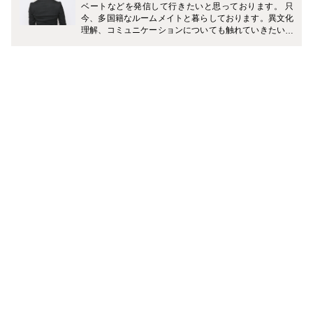
ベートなどを発信して行きたいと思っております。 只
今、多国籍なルームメイトと暮らしております。異文化
理解、コミュニケーションについても触れていきたいで
す。 ブログ http://ameblo.jp/workinginforeigncountry/で
す。よかったら覗いて見てください。