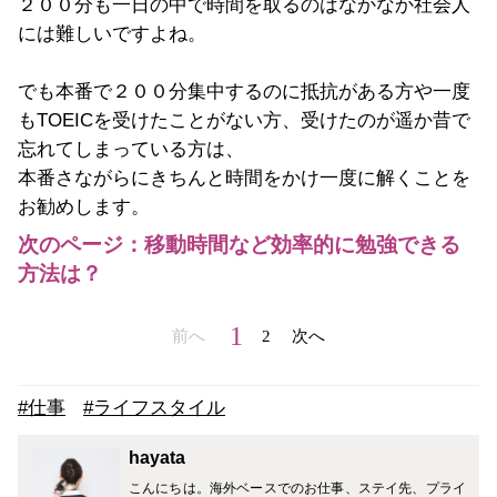
２００分も一日の中で時間を取るのはなかなか社会人
には難しいですよね。
でも本番で２００分集中するのに抵抗がある方や一度
もTOEICを受けたことがない方、受けたのが遥か昔で
忘れてしまっている方は、
本番さながらにきちんと時間をかけ一度に解くことを
お勧めします。
次のページ：移動時間など効率的に勉強できる
方法は？
1
前へ
2
次へ
#仕事
#ライフスタイル
hayata
こんにちは。海外ベースでのお仕事、ステイ先、プライ