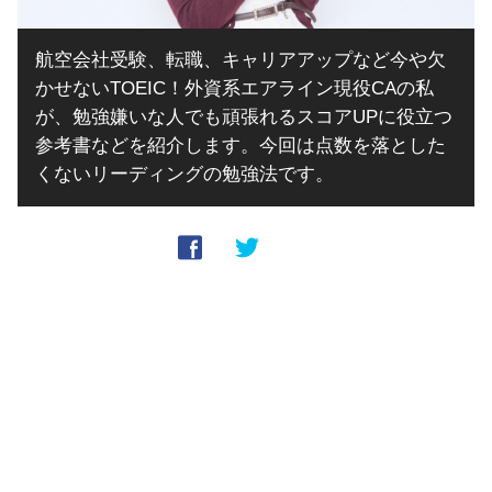
航空会社受験、転職、キャリアアップなど今や欠
かせないTOEIC！外資系エアライン現役CAの私
が、勉強嫌いな人でも頑張れるスコアUPに役立つ
参考書などを紹介します。今回は点数を落とした
くないリーディングの勉強法です。