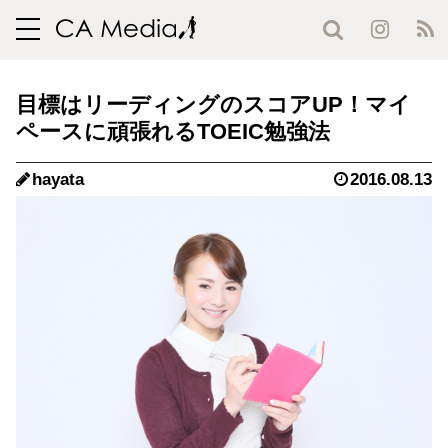
toggle
navigation
目標はリーディングのスコアUP！マイ
ペースに頑張れるTOEIC勉強法
hayata
2016.08.13