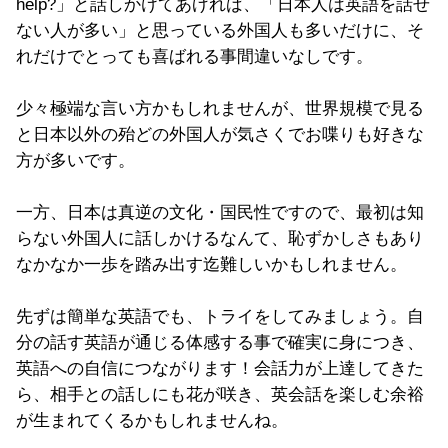
help?」と話しかけてあげれば、「日本人は英語を話せ
ない人が多い」と思っている外国人も多いだけに、そ
れだけでとっても喜ばれる事間違いなしです。
少々極端な言い方かもしれませんが、世界規模で見る
と日本以外の殆どの外国人が気さくでお喋りも好きな
方が多いです。
一方、日本は真逆の文化・国民性ですので、最初は知
らない外国人に話しかけるなんて、恥ずかしさもあり
なかなか一歩を踏み出す迄難しいかもしれません。
先ずは簡単な英語でも、トライをしてみましょう。自
分の話す英語が通じる体感する事で確実に身につき、
英語への自信につながります！会話力が上達してきた
ら、相手との話しにも花が咲き、英会話を楽しむ余裕
が生まれてくるかもしれませんね。