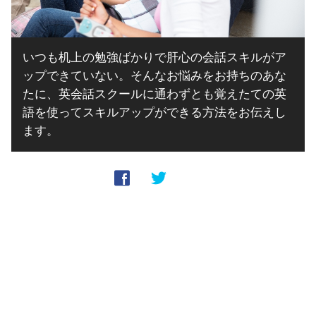
いつも机上の勉強ばかりで肝心の会話スキルがア
ップできていない。そんなお悩みをお持ちのあな
たに、英会話スクールに通わずとも覚えたての英
語を使ってスキルアップができる方法をお伝えし
ます。