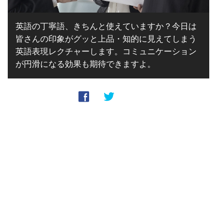
英語の丁寧語、きちんと使えていますか？今日は
皆さんの印象がグッと上品・知的に見えてしまう
英語表現レクチャーします。コミュニケーション
が円滑になる効果も期待できますよ。