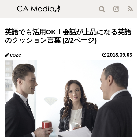
toggle
navigation
英語でも活用OK！会話が上品になる英語
のクッション言葉 (2/2ページ)
coze
2018.09.03