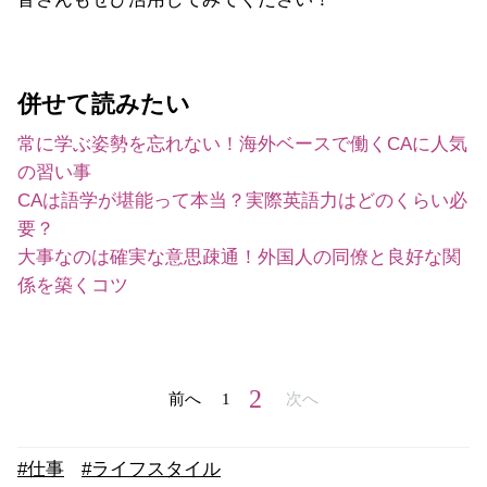
併せて読みたい
常に学ぶ姿勢を忘れない！海外ベースで働くCAに人気
の習い事
CAは語学が堪能って本当？実際英語力はどのくらい必
要？
大事なのは確実な意思疎通！外国人の同僚と良好な関
係を築くコツ
2
前へ
1
次へ
#仕事
#ライフスタイル