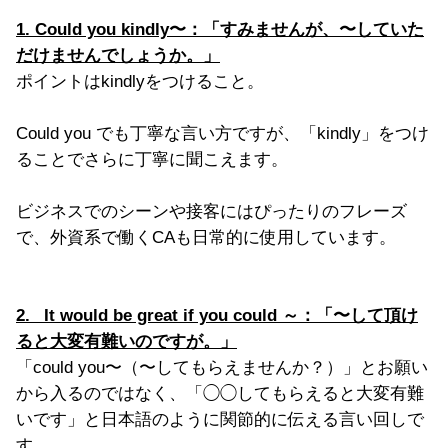
1. Could you kindly〜：「すみませんが、〜していた
だけませんでしょうか。」
ポイントはkindlyをつけること。
Could you でも丁寧な言い方ですが、「kindly」をつけ
ることでさらに丁寧に聞こえます。
ビジネスでのシーンや接客にはぴったりのフレーズ
で、外資系で働くCAも日常的に使用しています。
2. It would be great if you could ～：「〜して頂け
ると大変有難いのですが。」
「could you〜（〜してもらえませんか？）」とお願い
から入るのではなく、「◯◯してもらえると大変有難
いです」と日本語のように関節的に伝える言い回しで
す。