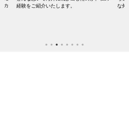
セカ
経験をご紹介いたします。
な外