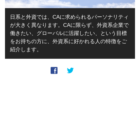
日系と外資では、CAに求められるパーソナリティ
が大きく異なります。CAに限らず、外資系企業で
働きたい、グローバルに活躍したい、という目標
をお持ちの方に、外資系に好かれる人の特徴をご
紹介します。