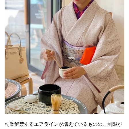
副業解禁するエアラインが増えているものの、制限が