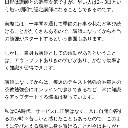
日程は講師との調整次第ですが、早い人は2～3日とい
う短い期間で認定講師になることもできるのです。
実際には、一年間を通して季節の行事や花など学び続
けることがたくさんあるので、講師になってから本当
の勉強がスタートするという側面もあります。
しかし、自身も講師としての活動があるということ
は、アウトプットありきの学びがあり、かなり効率よ
く知識を習得できます。
講師になってからは、毎週のテキスト勉強会や毎月の
茶教勉強会にオンラインで参加できるなど、常に知識
をアップデートする環境は整っています。
私はCA時代、サービスに正解はなく、常に自問自答す
るのが時々苦しいと感じたこともあったので、このよ
うに学びあえる環境に身を置けることが今はありがた