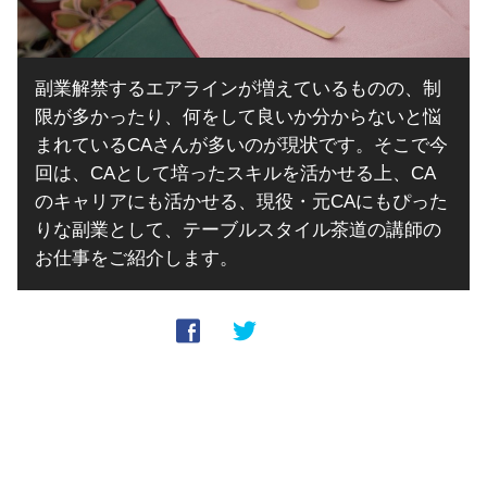
副業解禁するエアラインが増えているものの、制
限が多かったり、何をして良いか分からないと悩
まれているCAさんが多いのが現状です。そこで今
回は、CAとして培ったスキルを活かせる上、CA
のキャリアにも活かせる、現役・元CAにもぴった
りな副業として、テーブルスタイル茶道の講師の
お仕事をご紹介します。