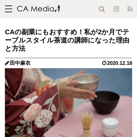
toggle
navigation
CAの副業にもおすすめ！私が2か月でテ
ーブルスタイル茶道の講師になった理由
と方法
田中麻衣
2020.12.18