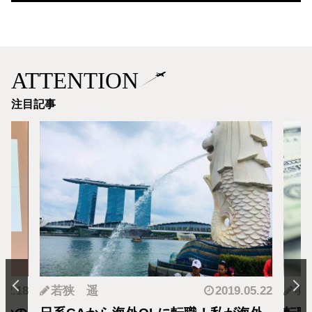
ATTENTION
注目記事
.12.18
若狭 遥
2019.05.22
羽