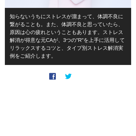
知らないうちにストレスが溜まって、体調不良に
繋がることも。また、体調不良と思っていたら、
原因は心の疲れということもあります。ストレス
解消が得意な元CAが、3つの"R"を上手に活用して
リラックスするコツと、タイプ別ストレス解消実
例をご紹介します。