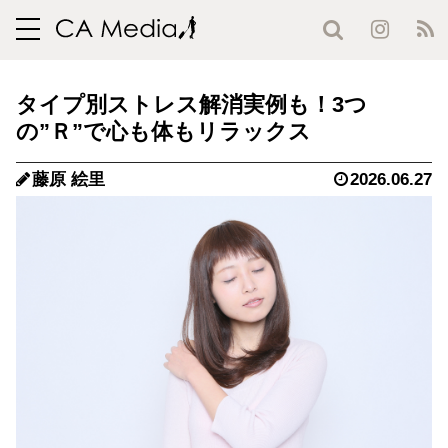
toggle
navigation
タイプ別ストレス解消実例も！3つ
の”Ｒ”で心も体もリラックス
藤原 絵里
2026.06.27