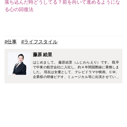
落ち込んだ時どうしてる？前を向いて進めるようにな
る心の回復法
#仕事
#ライフスタイル
藤原 絵里
はじめまして。 藤原絵里（ふじわらえり）です。 既卒
で中東の航空会社に入社し、約４年間国際線に乗務しま
した。 現在は女優として、テレビドラマや映画、ＣＭ、
企業様の研修ビデオ、ミュージカル等に出演させていた
だいています。 どうぞ、よろしくお願いします♪